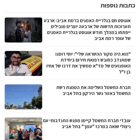
כתבות נוספות
אוגוסט חם בגלריית האמנים ברמת אביב: ארבע
תערוכות חדשות של ארבעה יוצרים מובילים
ייפתחו במהלך חודש אוגוסט בגלריית האמנים
של עופר רמת אביב
"הוא היה מקור ההשראה שלי": יוסי רומנו
שמתנדב כחובש רפואת חירום ביחידת
האופנועים של מד"א ממשיך את דרכו של אחיו
בן ז"ל
חברת החשמל השלימה את הטמנת רשת
החשמל באזור גשר הירקון בתל אביב
עובדי חברת החשמל קיימו מפגש התנדבותי עם
ניצולי שואה במרכז "עמך" בתל אביב