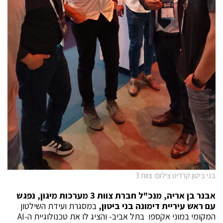
בני ביטון קרדיט צילום: צוות 3
אבנר בן אריה, מנכ"ל חברת צוות 3 מערכות מיגון, נפגש
עם ראש עיריית דימונה בני ביטון,
במסגרת ועידת השילטון
המקומי במוני אקספו בתל אביב- והציג לו את טכנולוגיית ה-AI