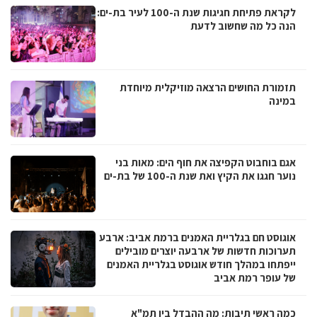
לקראת פתיחת חגיגות שנת ה-100 לעיר בת-ים:
הנה כל מה שחשוב לדעת
תזמורת החושים הרצאה מוזיקלית מיוחדת
במינה
אגם בוחבוט הקפיצה את חוף הים: מאות בני
נוער חגגו את הקיץ ואת שנת ה-100 של בת-ים
אוגוסט חם בגלריית האמנים ברמת אביב: ארבע
תערוכות חדשות של ארבעה יוצרים מובילים
ייפתחו במהלך חודש אוגוסט בגלריית האמנים
של עופר רמת אביב
כמה ראשי תיבות: מה ההבדל בין תמ"א