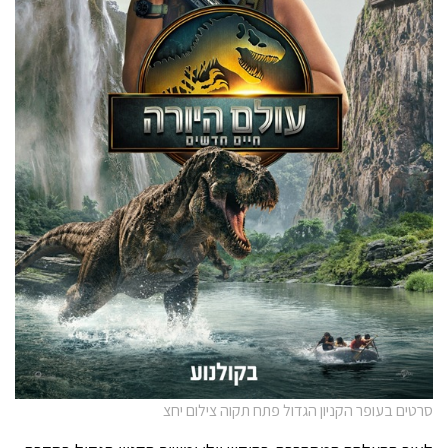
סרטים בעופר הקניון הגדול פתח תקוה צילום יחצ