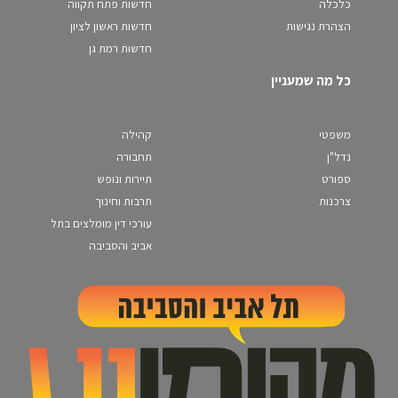
כלכלה
חדשות פתח תקווה
הצהרת נגישות
חדשות ראשון לציון
חדשות רמת גן
כל מה שמעניין
משפטי
קהילה
נדל"ן
תחבורה
ספורט
תיירות ונופש
צרכנות
תרבות וחינוך
עורכי דין מומלצים בתל
אביב והסביבה