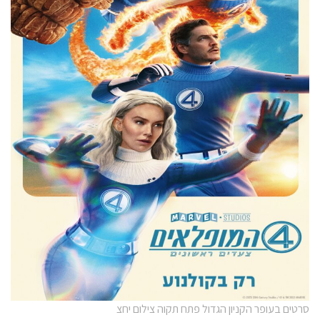
סרטים בעופר הקניון הגדול פתח תקוה צילום יחצ