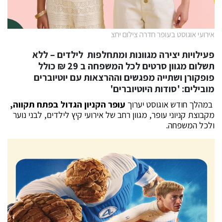
אירועי אוגוסט בעופר חדרה צילום יחצ
פעילויות יצירה מגוונות ומתחלפות לילדים – ללא
תשלום מגוון סרטים לכל המשפחה ב 29 ₪ כולל
פופקורן ושתייה מפגשים וההרצאות עם יוטיוברים
מובילים: 'סודות היוטיוברים'
במהלך חודש אוגוסט יערוך
עופר הקניון הגדול בפתח תקווה,
מקבוצת קניוני עופר, מגוון רחב של אירועי קיץ לילדים, לבני נוער
ולכל המשפחה.