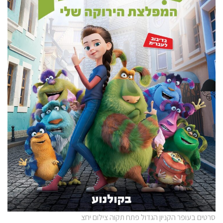
סרטים בעופר הקניון הגדול פתח תקוה צילום יחצ