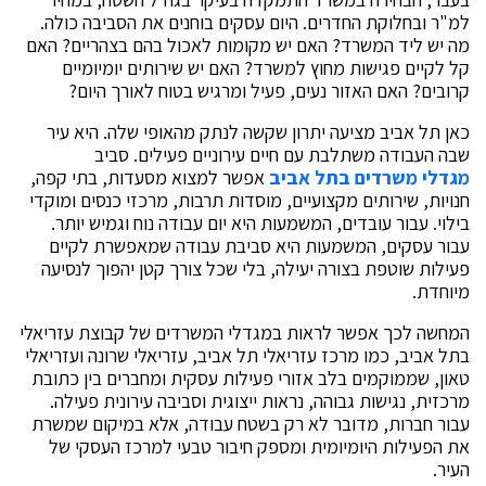
למ"ר ובחלוקת החדרים. היום עסקים בוחנים את הסביבה כולה.
מה יש ליד המשרד? האם יש מקומות לאכול בהם בצהריים? האם
קל לקיים פגישות מחוץ למשרד? האם יש שירותים יומיומיים
קרובים? האם האזור נעים, פעיל ומרגיש בטוח לאורך היום?
כאן תל אביב מציעה יתרון שקשה לנתק מהאופי שלה. היא עיר
שבה העבודה משתלבת עם חיים עירוניים פעילים. סביב
מגדלי משרדים בתל אביב
אפשר למצוא מסעדות, בתי קפה,
חנויות, שירותים מקצועיים, מוסדות תרבות, מרכזי כנסים ומוקדי
בילוי. עבור עובדים, המשמעות היא יום עבודה נוח וגמיש יותר.
עבור עסקים, המשמעות היא סביבת עבודה שמאפשרת לקיים
פעילות שוטפת בצורה יעילה, בלי שכל צורך קטן יהפוך לנסיעה
מיוחדת.
המחשה לכך אפשר לראות במגדלי המשרדים של קבוצת עזריאלי
בתל אביב, כמו מרכז עזריאלי תל אביב, עזריאלי שרונה ועזריאלי
טאון, שממוקמים בלב אזורי פעילות עסקית ומחברים בין כתובת
מרכזית, נגישות גבוהה, נראות ייצוגית וסביבה עירונית פעילה.
עבור חברות, מדובר לא רק בשטח עבודה, אלא במיקום שמשרת
את הפעילות היומיומית ומספק חיבור טבעי למרכז העסקי של
העיר.