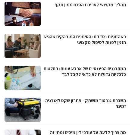
תהליך מקצועי לעריכת הסכם ממון תקף
כשהזוגיות נסדקת: הסימנים המובהקים שהגיע
הזמן לפנות לטיפול מקצועי
המתכננים הפיננסיים של ארבע עונות: החלטות
כלכליות גדולות לא כדאי לקבל לבד
השכרת גנרטור מושתק - פתרון שקט לאנרגיה
זמינה
מה צריך לדעת על עורכי דין מיסים ומתי זה