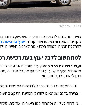
קרדיט - Pixabay
כאשר מתכננים לרכוש רכב חדש או משומש, מדובר ב
מקדים. בשוק רווי באפשרויות, קבלת
יעוץ ברכישת ר
להחלטה חכמה ובטוחה המתאימה לצרכים האישיים ולת
למה חשוב לקבל יעוץ בעת רכישת רכ
יעוץ ברכישת רכב
מספק ערך מוסף חשוב עבור כל רוכ
משפחתי. יעוץ מקצועי עוזר לחשוף את כל פרטי העסקה
ניתן ליהנות מיתרונות כמו:
התאמת סוג ודגם הרכב לדרישות האישיות והמש
– בחירה בדגם שמתאים להרגלי הנהיגה והתקציב השוט
– מודעות לעלויות נסתרות כמו ביטוחים ואחזקה, שיכו