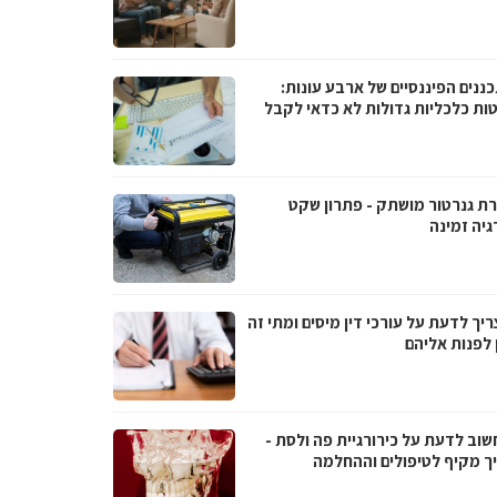
ננים הפיננסיים של ארבע עונות:
ות כלכליות גדולות לא כדאי לקבל
ת גנרטור מושתק - פתרון שקט
גיה זמינה
יך לדעת על עורכי דין מיסים ומתי זה
 לפנות אליהם
שוב לדעת על כירורגיית פה ולסת -
ך מקיף לטיפולים וההחלמה