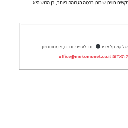
שים חווית שירות ברמה הגבוהה ביותר, בן הרוש היא
של קול תל אביב
כתב לענייני תרבות, אומנות וחינוך
ל האדום:
office@mekomonet.co.il