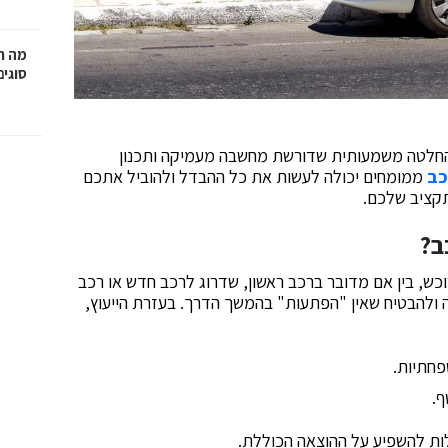
מה ח
סוגים
החלטה משמעותית שדורשת מחשבה מעמיקה ותכנון
כב
ממומחים יכולה לעשות את כל ההבדל ולהוביל אתכם
קציב שלכם.
ב?
ש, בין אם מדובר ברכב ראשון, שדרוג לרכב חדש או רכב
 ולהבטיח שאין "הפתעות" בהמשך הדרך. בעזרת הייעוץ,
פחתיות.
ף.
לות להשפיע על ההוצאה הכוללת.