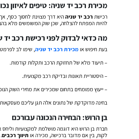
מכירת רכב יד שניה: טיפים לאיזון נכון
רכישת
רכב יד שניה
היא דרך מצוינת לחסוך כסף, אך ח
להיות המפתח להצלחה, שכן שוק המשומשים מלא בהצעו
מה כדאי לבדוק לפני רכישת רכב יד ש
בעת חיפוש או
מכירת
רכב יד שניה
, שימו לב לפרמטר
– תיעוד מלא של תחזוקת הרכב ותקלות קודמות.
– היסטוריית תאונות ובדיקת רכב מקצועית.
– ייעוץ ממומחים בתחום שמכירים את מחירי השוק הנוכח
בחינה מדוקדקת של נתונים אלה תגן עליכם מעסקאות 
בן הרוש: הבחירה הנכונה עבורכם
חברת בן הרוש היא דוגמה מושלמת למקצועיות וליחס 
לקוח, בין אם מדובר ברכישה, מכירה או
תיווך רכבים
.