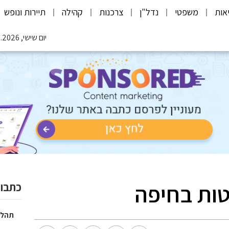
אות
משפטי
נדל"ן
צרכנות
קהילה
תיירות ונופש
יום שישי, 07.08.2026
טות בחיפה
כתבות
תהלי