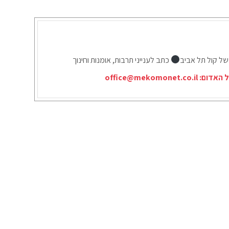
של קול תל אביב
כתב לענייני תרבות, אומנות וחינוך
ל האדום:
office@mekomonet.co.il