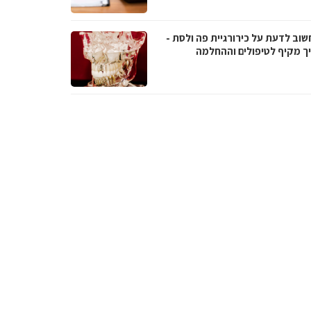
שוב לדעת על כירורגיית פה ולסת -
ך מקיף לטיפולים וההחלמה