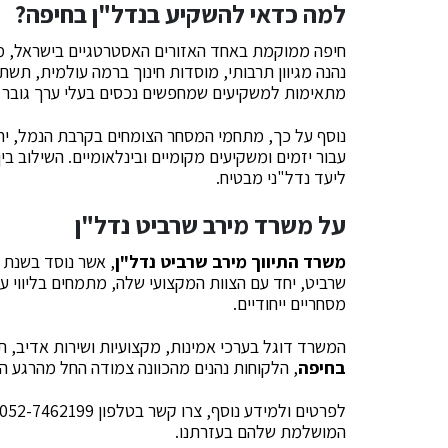
למה כדאי להשקיע בנדל"ן בחיפה?
חיפה ממוקמת באחד האזורים האסטרטגיים בישראל, מה
נהנה מגיוון תרבותי, מוסדות חינוך ברמה עולמית, תשת
מתאימות למשקיעים שמחפשים נכסים בעלי ערך גובר כת
נוסף על כך, מתחמי המסחר הצומחים בקרבת הנמל, יח
עבור יזמים ומשקיעים מקומיים ובינלאומיים. השילוב בי
ליעד נדל"ני מבטיח.
על משרד מירב שרביט נדל"ן
משרד התיווך מירב שרביט נדל"ן
שרביט, יחד עם הצוות המקצועי שלה, מתמחים בליווי עס
מסחריים ייחודיים.
המשרד דוגל בערכי אמינות, מקצועיות ושירות אדיב, ת
בחיפה
, הלקוחות נהנים מהכוונה צמודה החל מהרגע ה
המושלמת שלהם בעזרתנו.