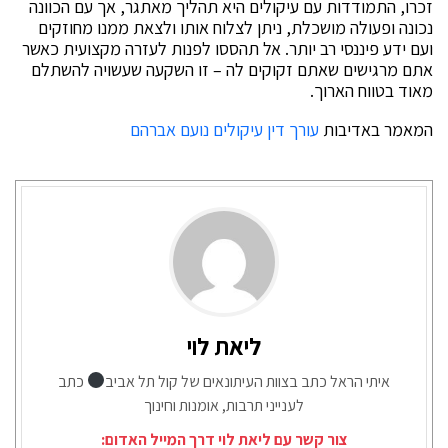
זכרו, התמודדות עם עיקולים היא תהליך מאתגר, אך עם הכוונה
נכונה ופעולה מושכלת, ניתן לצלוח אותו ולצאת ממנו מחוזקים
ועם ידע פיננסי רב יותר. אל תהססו לפנות לעזרה מקצועית כאשר
אתם מרגישים שאתם זקוקים לה – זו השקעה שעשויה להשתלם
מאוד בטווח הארוך.
המאמר באדיבות
עורך דין עיקולים נועם אברהם
ליאת לוי
איתי הראל כתב בצוות העיתונאים של קול תל אביב
כתב
לענייני תרבות, אומנות וחינוך
צור קשר עם ליאת לוי דרך המייל האדום: