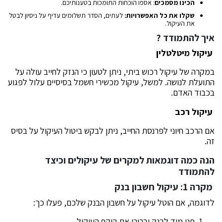
הכינו מסמכים
: אספו הוכחות התומכות בטענותיכם.
שקלו את כל האפשרויות:
לעתים, הסדר תשלומים עדיף על ניסיון לבטל
את העיקול.
איך להתמודד ?
עיקול מיטלטלין
במקרה של עיקול רכוש ביתי, ניתן לטעון כי הנזק לחייב עולה על
התועלת לנושה. למשל, עיקול מכשירי חשמל בסיסיים עלול לפגוע
בכבוד האדם.
עיקול רכב
אם הרכב חיוני לפרנסת החייב, ניתן לבקש ביטול העיקול על בסיס
זה.
הנה כמה דוגמאות למקרים של עיקולים וכיצד
להתמודד
מקרה 1: עיקול חשבון בנק
לדוגמה, אם הוטל עיקול על חשבון הבנק שלכם, פעלו כך:
פנו מיד לבנק וברורו את היקף העיקול.