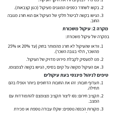
בקשו לשחרר כספים המוגנים מעיקול (כגון קצבאות).
הגישו בקשה לביטול חלקי של העיקול אם הוא חורג מגובה
החוב.
מקרה 2: עיקול משכורת
במקרה של עיקול משכורת:
וודאו שהעיקול לא חורג מהמותר בחוק (עד 20% או 25%
מהשכר, תלוי בגובה השכר).
פנו למעסיק לקבלת פירוט מדויק של העיקול.
אם העיקול מקשה על קיום בסיסי, הגישו בקשה לצמצומו.
טיפים לניהול פיננסי בעת עיקולים
תעדוף חובות: זהו את החובות הדחופים ביותר וטפלו בהם
תחילה.
תקציב חירום: נסו ליצור תקציב מצומצם להתמודדות עם
המצב.
מקורות הכנסה נוספים: שקלו עבודה נוספת או מכירת