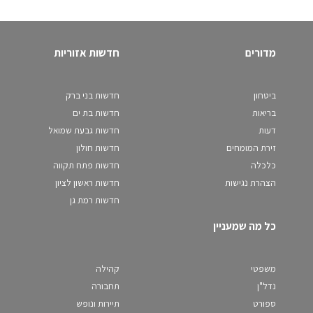
מדורים
חדשות אזוריות
ביטחון
חדשות בני ברק
בריאות
חדשות בת ים
דעות
חדשות גבעת שמואל
זירת המומחים
חדשות חולון
כלכלה
חדשות פתח תקווה
הצהרת נגישות
חדשות ראשון לציון
חדשות רמת גן
כל מה שמעניין
משפטי
קהילה
נדל"ן
תחבורה
ספורט
תיירות ונופש