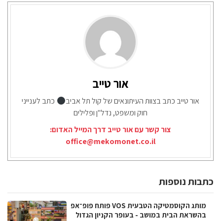
אור טייב
אור טייב כתב בצוות העיתונאים של קול תל אביב
כתב לענייני
חוק ומשפט, נדל"ן ופלילים
צור קשר עם אור טייב דרך המייל האדום:
office@mekomonet.co.il
כתבות נוספות
מותג הקוסמטיקה הטבעית VOS פותח פופ־אפ
בהשראת הבית במושב - בעופר הקניון הגדול