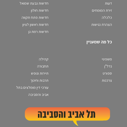
דעות
חדשות גבעת שמואל
זירת המומחים
חדשות חולון
כלכלה
חדשות פתח תקווה
הצהרת נגישות
חדשות ראשון לציון
חדשות רמת גן
כל מה שמעניין
משפטי
קהילה
נדל"ן
תחבורה
ספורט
תיירות ונופש
צרכנות
תרבות וחינוך
עורכי דין מומלצים בתל
אביב והסביבה