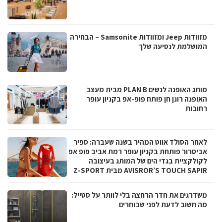
מזוודות Jeep ומזוודות Samsonite – הבחירה
המושלמת לנסיעה שלך
מותג האופנה לנשים PLAN B מבית מעצב
האופנה רונן חן פותח פופ-אפ בקניון עופר
רחובות
לאחר הסולד אווט המהיר בשנה שעברה: ספיר
אביסרור פותחת בקניון עופר רמת אביב פופ אפ
לקולקציית בגדי הים של המותג בעיצובה
AVISROR’S TOUCH SAPIR מבית Z-SPORT
משדרגים את חדר הרחצה בלי לוותר על סטייל:
מה חשוב לדעת לפני שבוחרים