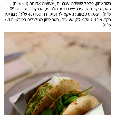
בשר טחון, פלפל שושקה ועגבניות, שעועית אדומה (64 ש"ח) ;
טאקוס קינגפיש: קינגפיש ברוטב חלפיניו, אבוקדו וכוסברה (69
ש"ח) ; טאקוס טבעוני: גואקמולה ופיקו דה גאיו (48 ש"ח) ; בוריטו
בקר: אורז, גואקמולה, שעועית, בשר טחון מגולגלים בטורטייה (72
ש"ח)