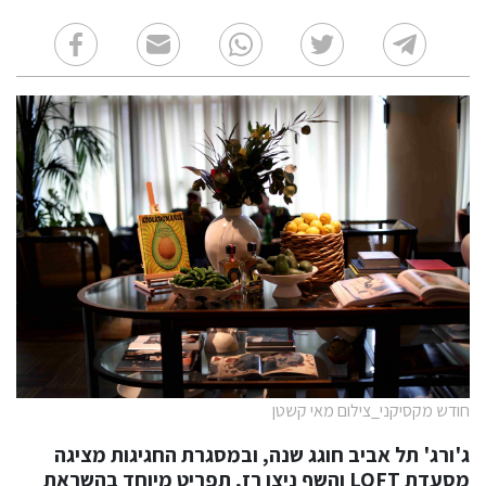
חודש מקסיקני_צילום מאי קשטן
ג'ורג' תל אביב חוגג שנה, ובמסגרת החגיגות מציגה
מסעדת LOFT והשף ניצן רז, תפריט מיוחד בהשראת