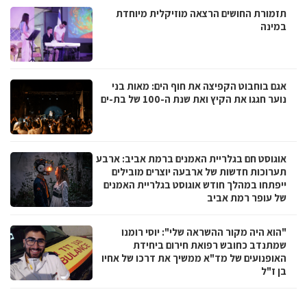
תזמורת החושים הרצאה מוזיקלית מיוחדת
במינה
אגם בוחבוט הקפיצה את חוף הים: מאות בני
נוער חגגו את הקיץ ואת שנת ה-100 של בת-ים
אוגוסט חם בגלריית האמנים ברמת אביב: ארבע
תערוכות חדשות של ארבעה יוצרים מובילים
ייפתחו במהלך חודש אוגוסט בגלריית האמנים
של עופר רמת אביב
"הוא היה מקור ההשראה שלי": יוסי רומנו
שמתנדב כחובש רפואת חירום ביחידת
האופנועים של מד"א ממשיך את דרכו של אחיו
בן ז"ל