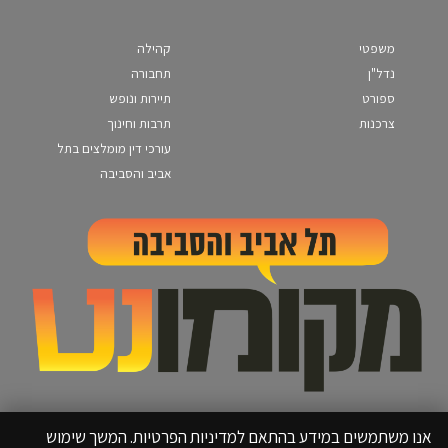
משפטי
קהילה
נדל"ן
תחבורה
ספורט
תיירות ונופש
צרכנות
תרבות וחינוך
עורכי דין מומלצים בתל
אביב והסביבה
אנו משתמשים במידע בהתאם למדיניות הפרטיות. המשך שימוש