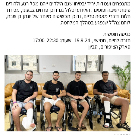
מתנפחים ועמדות יריד יבטיחו שגם הילדים ייהנו מכל רגע ולהורים
פינות ישיבה ופופים . האירוע יכלול גם דוכן פרחים צבעוני, מכירת
חלות ודברי מאפה טריים, ודוכן תכשיטים מיוחד של יונתן בן שבת,
לוחם צה"ל שנפגע במהלך המלחמה.
כניסה חופשית
חזרה לחיים, חמישי , 19.9.24 -שעות: 17:00-22:30
פארק הציפורים, סביון
צילום: יחצ