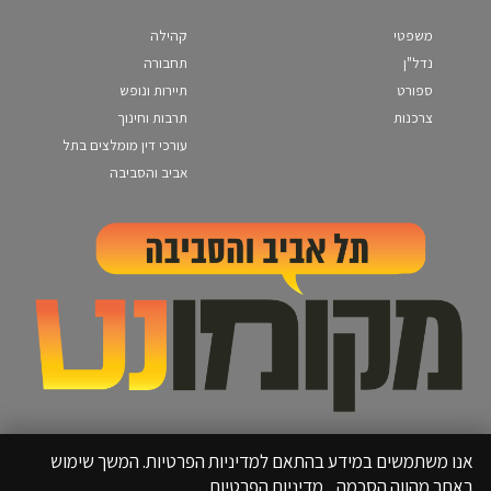
משפטי
קהילה
נדל"ן
תחבורה
ספורט
תיירות ונופש
צרכנות
תרבות וחינוך
עורכי דין מומלצים בתל
אביב והסביבה
אנו משתמשים במידע בהתאם למדיניות הפרטיות. המשך שימוש
באתר מהווה הסכמה.
מדיניות הפרטיות