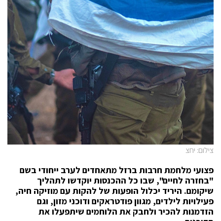
צילום: יחצ
פצועי מלחמת חרבות ברזל מתאחדים לערב ייחודי בשם
"בחזרה לחיים", שבו כל ההכנסות יוקדשו לתהליך
שיקומם. היריד יכלול הופעות של להקות עם מוזיקה חיה,
פעילויות לילדים, מגוון פודטראקים ודוכני מזון, וגם
הזדמנות להכיר ולחבק את הלוחמים שיתפעלו את