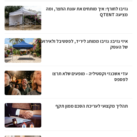
גזיבו לחורף: איך מותחים את עונת החצר, ומה
מציעה QTENT
איזי גזיבו: גזיבו ממותג ליריד, לפסטיבל ולאירוע
של העסק
עדי אשכנזי וקסטיליה - מופעים שלא תרצו
לפספס
תהליך מקצועי לעריכת הסכם ממון תקף