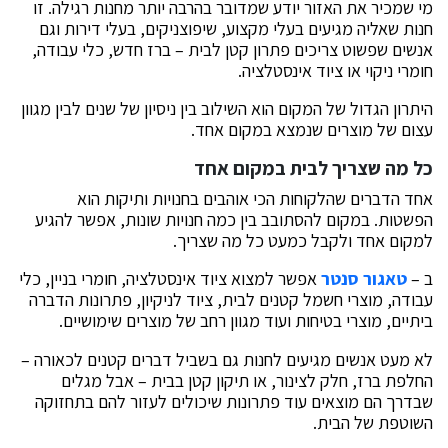
מי שמכיר את האזור יודע שמדובר בהרבה יותר מחנות רגילה. זו
חנות שאליה מגיעים בעלי מקצוע, שיפוצניקים, בעלי דירות וגם
אנשים שפשוט צריכים פתרון קטן לבית – ברז חדש, כלי עבודה,
חומרי ניקוי או ציוד אינסטלציה.
היתרון הגדול של המקום הוא השילוב בין ניסיון של שנים לבין מגוון
עצום של מוצרים שנמצא במקום אחד.
כל מה שצריך לבית במקום אחד
אחד הדברים שהלקוחות הכי אוהבים בחנויות ותיקות הוא
הפשטות. במקום להסתובב בין כמה חנויות שונות, אפשר להגיע
למקום אחד ולקבל כמעט כל מה שצריך.
ב –
טאגור סנטר
אפשר למצוא ציוד אינסטלציה, חומרי בניין, כלי
עבודה, מוצרי חשמל קטנים לבית, ציוד לניקיון, פתרונות הדברה
ביתיים, מוצרי בטיחות ועוד מגוון רחב של מוצרים שימושיים.
לא מעט אנשים מגיעים לחנות גם בשביל דברים קטנים לכאורה –
החלפת ברז, חלק לצינור, או תיקון קטן בבית – אבל מגלים
שבדרך הם מוצאים עוד פתרונות שיכולים לעזור להם בתחזוקה
השוטפת של הבית.