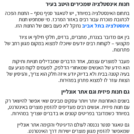
חנות אינסטלציה שמכירים היטב בעיר
בתחום האינסטלציה במיוחד, יש לטאגור סניף נוסף – החנות הפכה
לכתובת מוכרת עבור רבים באזור המרכז. מי שמחפש חנות
אינסטלציה בתל אביב
נתקל לא פעם בשם של החנות הזו.
בין אם מדובר בצנרת, מחברים, ברזים, חלקי חילוף או ציוד
מקצועי – לקוחות רבים יודעים שיוכלו למצוא במקום מגוון רחב של
פתרונות.
מעבר למוצרים עצמם, אחד הדברים שמבדילים חנויות ותיקות
הוא הידע של האנשים שמאחורי הדלפק. לפעמים לקוח מגיע עם
בעיה קטנה בבית ולא בדיוק יודע איזה חלק הוא צריך, והניסיון של
הצוות עוזר לו למצוא פתרון במהירות.
גם חנות פיזית וגם אתר אונליין
בשנים האחרונות יותר ויותר עסקים מבינים שאי אפשר להישאר רק
עם חנות פיזית. אנשים רבים מעדיפים להזמין מוצרים באינטרנט,
במיוחד כשמדובר בפריטים קטנים או בדברים שצריך במהירות.
גם טאגור סנטר נכנסה לעולם הדיגיטלי והקימה אתר אונליין
שמאפשר להזמין מגוון מוצרים ישירות דרך האינטרנט.