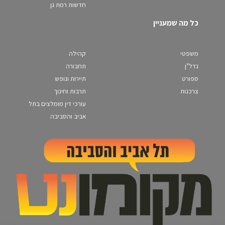
חדשות רמת גן
כל מה שמעניין
משפטי
קהילה
נדל"ן
תחבורה
ספורט
תיירות ונופש
צרכנות
תרבות וחינוך
עורכי דין מומלצים בתל
אביב והסביבה