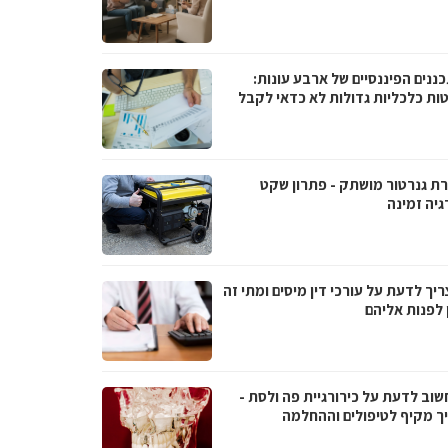
ננים הפיננסיים של ארבע עונות:
ות כלכליות גדולות לא כדאי לקבל
ת גנרטור מושתק - פתרון שקט
גיה זמינה
יך לדעת על עורכי דין מיסים ומתי זה
 לפנות אליהם
שוב לדעת על כירורגיית פה ולסת -
ך מקיף לטיפולים וההחלמה