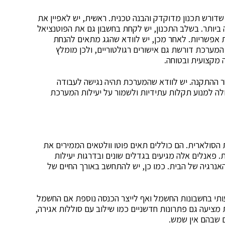
דורש תכנון מדוקדק והבנה טכנית. ראשית, יש לאפיין את
יותר. בשלב התכנון, יש לקחת בחשבון גם את הפוטנציאל
 אפשריות. לאחר מכן, יש לוודא שהגג מתאים להנחת
ערכת דורשת גם אישורים רגולטוריים, ולכן מומלץ
מקצועית ובטוחה.
 ההתקנה. יש לוודא שהמערכת תהיה נגישה לעבודה
ולה למנוע תקלות עתידיות ולשמור על יעילות המערכת
סולארית. הם כוללים תאים פוטו וולטאים הממירים את
פאנלים אלה מגיעים בגדלים שונים ובדרגות יעילות
אנרגיה של הבית. כמו כן, יש להתחשב באורך החיים של
ותי בחשבונות החשמל ואף לייצר הכנסה נוספת אם החשמל
מציעה גם פתרונות חדשניים כמו שילוב עם סוללות אגירה,
 שבהם אין שמש.