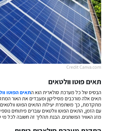
Credit Canva.com
תאים פוטו וולטאים
הבסיס של כל מערכת סולארית הוא ה
תאים הפוטו וול
תאים אלה מורכבים מסיליקון ומעבדים את האור המתק
מתקדמת, כך משתפרת יעילות התאים הפוטו וולטאים,
עם הזמן, התאים הפוטו וולטאים עוברים פיתוחים נוספים 
מזג האוויר המשתנים. הבנת תהליך זה חשובה לכל מי ש
התקנת מערכת סולארית ביתית