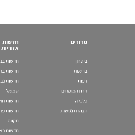
מדורים
חדשות
אזוריות
ביטחון
חדשות בני
בריאות
חדשות בת 
דעות
חדשות גב
זירת המומחים
שמואל
כלכלה
חדשות חולו
הצהרת נגישות
חדשות פת
תקווה
חדשות ראש