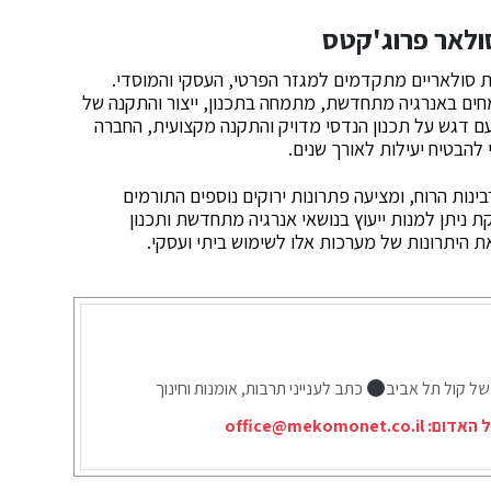
סולאר פרוג'קטס
ות סולאריים מתקדמים למגזר הפרטי, העסקי והמוסדי.
י שני מהנדסים מומחים באנרגיה מתחדשת, מתמחה בתכנון, ייצור והתקנה של
ם דגש על תכנון הנדסי מדויק והתקנה מקצועית, החברה
הבטיח יעילות לאורך שנים.
ינות הרוח, ומציעה פתרונות ירוקים נוספים התורמים
ניתן למנות ייעוץ בנושאי אנרגיה מתחדשת ותכנון
ת היתרונות של מערכות אלו לשימוש ביתי ועסקי.
של קול תל אביב
כתב לענייני תרבות, אומנות וחינוך
ל האדום:
office@mekomonet.co.il