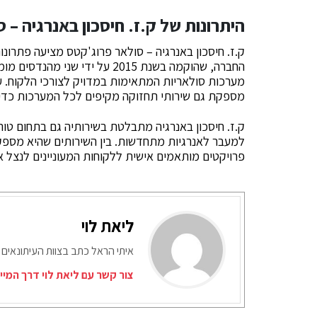
היתרונות של ק.ז. חיסכון באנרגיה – 
ק.ז. חיסכון באנרגיה – סולאר פרוג'קטס מציעה פתרונ
החברה, שהוקמה בשנת 2015 על יד
מערכות סולאריות המתאימות במדויק לצורכי הלקוח. ע
מספקת גם שירותי תחזוקה מקיפים לכל המערכות כדי ל
ק.ז. חיסכון באנרגיה מתבלטת בשירותיה גם בתחום טורב
למעבר לאנרגיות מתחדשות. בין השירותים שהיא מספקת 
פרויקטים מותאמים אישית ללקוחות המעוניינים לנצל א
ליאת לוי
איתי הראל כתב בצוות העיתונאים 
צור קשר עם ליאת לוי דרך המיי