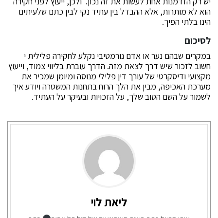
יש רק הזדמנות אחת לעשות את זה נכון. ולכן, ייעוץ לפני חקירה
הוא לא מותרות, אלא ההבדל בין עתיד נקי לבין כתם שלעיתים
הינו בלתי הפיך.
לסיכום
במקרים שבהם נער או אדם נורמטיבי נקלע לחקירה פלילית י
חשוב לזכור שיש דרך לצאת מזה. הדרך עוברת בליווי צמוד, וייעוץ
מקצועי ודיסקרטי של עורך דין פלילי מנוסה ומיומן שמכיר את
מערכת האכיפה, מבין את הלך הרוח בתחנות המשטרה ויודע איך
לשמור על השם הטוב שלך, על הזכויות ובעיקר על העתיד.
ליאת לוי