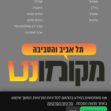
משפטי
קהילה
נדל"ן
תחבורה
ספורט
תיירות ונופש
צרכנות
תרבות וחינוך
עורכי דין מומלצים בתל
אביב והסביבה
אנו משתמשים במידע בהתאם למדיניות הפרטיות. המשך שימוש
באתר מהווה הסכמה.
מדיניות הפרטיות