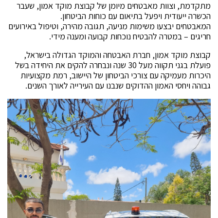
מתקדמת, וצוות מאבטחים מיומן של קבוצת מוקד אמון, שעבר
הכשרה ייעודית ויפעל בתיאום עם כוחות הביטחון.
המאבטחים יבצעו משימות מניעה, תגובה מהירה, וטיפול באירועים
חריגים – במטרה להבטיח נוכחות קבועה ומענה מידי.
קבוצת מוקד אמון, חברת האבטחה והמוקד הגדולה בישראל,
פועלת בגני תקווה מעל 30 שנה ונבחרה להקים את היחידה בשל
היכרות מעמיקה עם צורכי הביטחון של היישוב, רמת מקצועיות
גבוהה ויחסי האמון ההדוקים שנבנו עם העירייה לאורך השנים.