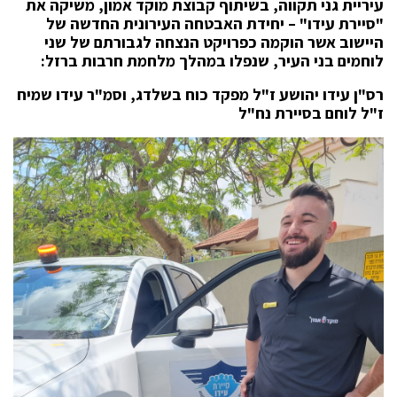
עיריית גני תקווה, בשיתוף קבוצת מוקד אמון, משיקה את
"
סיירת עידו"
–
יחידת האבטחה העירונית החדשה של
היישוב אשר הוקמה כפרויקט הנצחה לגבורתם של שני
לוחמים בני העיר, שנפלו במהלך מלחמת חרבות ברזל
:
רס"ן עידו יהושע ז"ל מפקד כוח בשלדג, וסמ"ר עידו שמיח
ז"ל לוחם בסיירת נח"ל