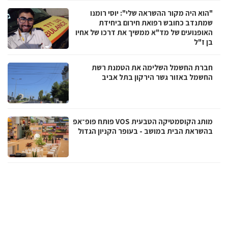
"הוא היה מקור ההשראה שלי": יוסי רומנו
שמתנדב כחובש רפואת חירום ביחידת
האופנועים של מד"א ממשיך את דרכו של אחיו
בן ז"ל
חברת החשמל השלימה את הטמנת רשת
החשמל באזור גשר הירקון בתל אביב
מותג הקוסמטיקה הטבעית VOS פותח פופ־אפ
בהשראת הבית במושב - בעופר הקניון הגדול