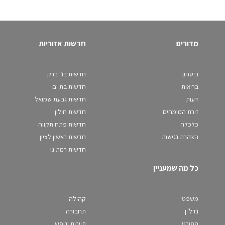
מדורים
חדשות אזוריות
ביטחון
חדשות בני ברק
בריאות
חדשות בת ים
דעות
חדשות גבעת שמואל
זירת המומחים
חדשות חולון
כלכלה
חדשות פתח תקווה
הצהרת נגישות
חדשות ראשון לציון
חדשות רמת גן
כל מה שמעניין
משפטי
קהילה
נדל"ן
תחבורה
ספורט
תיירות ונופש