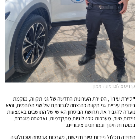
קרדיט צילום: מוקד אמון
"
סיירת עידו", הסיירת העירונית החדשה של גני תקווה, מוקמת
ביוזמת עיריית גני תקווה כהנצחה לגבורתם של שני הלוחמים, והיא
נועדה להגביר את תחושת הביטחון האישי של התושבים באמצעות
ניידות סיור, מערכות טכנולוגיות מתקדמות, ואבטחה מוגברת
במוסדות חינוך ובמרחבים ציבוריים.
היחידה תכלול ניידות סיור חדישות, מערכות אבטחה וטכנולוגיה