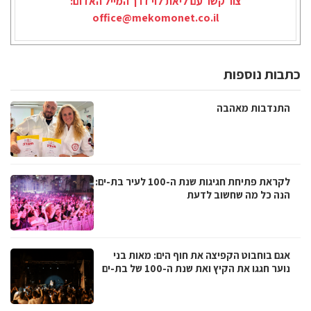
צור קשר עם ליאת לוי דרך המייל האדום:
office@mekomonet.co.il
כתבות נוספות
התנדבות מאהבה
לקראת פתיחת חגיגות שנת ה-100 לעיר בת-ים:
הנה כל מה שחשוב לדעת
אגם בוחבוט הקפיצה את חוף הים: מאות בני
נוער חגגו את הקיץ ואת שנת ה-100 של בת-ים