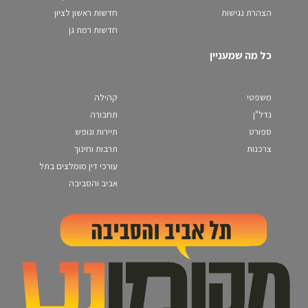
הצהרת נגישות
חדשות ראשון לציון
חדשות רמת גן
כל מה שמעניין
משפטי
קהילה
נדל"ן
תחבורה
ספורט
תיירות ונופש
צרכנות
תרבות וחינוך
עורכי דין מומלצים בתל
אביב והסביבה