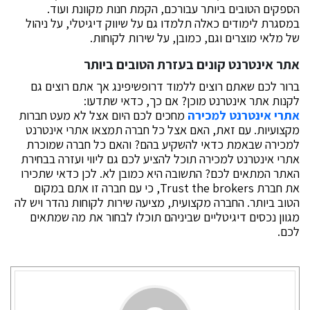
הספקים הטובים ביותר עבורכם, הקמת חנות מקוונת ועוד.
במסגרת לימודים כאלה תלמדו גם על שיווק דיגיטלי, על ניהול
של מלאי מוצרים וגם, כמובן, על שירות לקוחות.
אתר אינטרנט קונים בעזרת הטובים ביותר
ברור לכם שאתם רוצים ללמוד דרופשיפינג אך אתם רוצים גם
לקנות אתר אינטרנט מוכן? אם כך, כדאי שתדעו:
אתרי אינטרנט למכירה
מחכים לכם היום אצל לא מעט חברות
מקצועיות. עם זאת, האם אצל כל חברה תמצאו אתרי אינטרנט
למכירה שבאמת כדאי להשקיע בהם? והאם כל חברה שמוכרת
אתרי אינטרנט למכירה תוכל להציע לכם גם ליווי ועזרה בבחירת
האתר המתאים לכם? התשובה היא כמובן לא. לכן כדאי שתכירו
את חברת Trust the brokers, כי עם חברה זו אתם במקום
הטוב ביותר. החברה מקצועית, מציעה שירות לקוחות נהדר ויש לה
מגוון נכסים דיגיטליים שביניהם תוכלו לבחור את מה שמתאים
לכם.