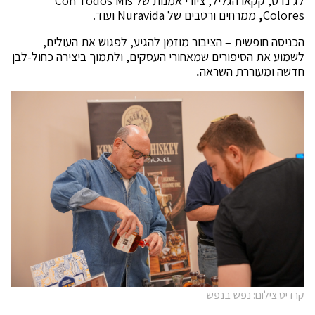
לג'נדס, קקאו הגליל, ציורי אמנות של Con Todos Mis
Colores
,
ממרחים ורטבים של Nuravida ועוד.
הכניסה חופשית – הציבור מוזמן להגיע, לפגוש את העולים,
לשמוע את הסיפורים שמאחורי העסקים, ולתמוך ביצירה כחול-לבן
חדשה ומעוררת השראה
.
קרדיט צילום: נפש בנפש