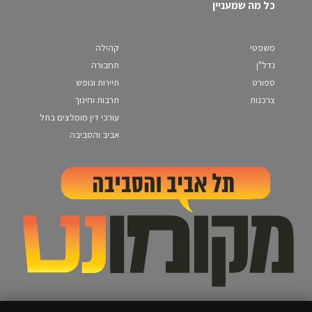
כל מה שמעניין
משפטי
קהילה
נדל"ן
תחבורה
ספורט
תיירות ונופש
צרכנות
תרבות וחינוך
עורכי דין מומלצים בתל
אביב והסביבה