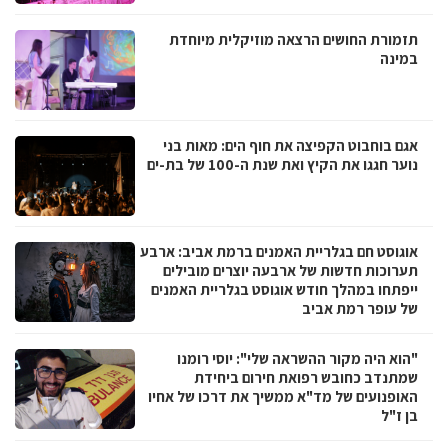
תזמורת החושים הרצאה מוזיקלית מיוחדת
במינה
אגם בוחבוט הקפיצה את חוף הים: מאות בני
נוער חגגו את הקיץ ואת שנת ה-100 של בת-ים
אוגוסט חם בגלריית האמנים ברמת אביב: ארבע
תערוכות חדשות של ארבעה יוצרים מובילים
ייפתחו במהלך חודש אוגוסט בגלריית האמנים
של עופר רמת אביב
"הוא היה מקור ההשראה שלי": יוסי רומנו
שמתנדב כחובש רפואת חירום ביחידת
האופנועים של מד"א ממשיך את דרכו של אחיו
בן ז"ל