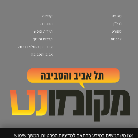
משפטי
קהילה
נדל"ן
תחבורה
ספורט
תיירות ונופש
צרכנות
תרבות וחינוך
עורכי דין מומלצים בתל
אביב והסביבה
אנו משתמשים במידע בהתאם למדיניות הפרטיות. המשך שימוש