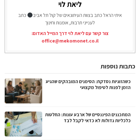
ליאת לוי
איתי הראל כתב בצוות העיתונאים של קול תל אביב
כתב
לענייני תרבות, אומנות וחינוך
צור קשר עם ליאת לוי דרך המייל האדום:
office@mekomonet.co.il
כתבות נוספות
כשהזוגיות נסדקת: הסימנים המובהקים שהגיע
הזמן לפנות לטיפול מקצועי
המתכננים הפיננסיים של ארבע עונות: החלטות
כלכליות גדולות לא כדאי לקבל לבד