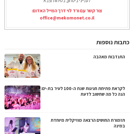
לענייני ביטחון, בטיחות וצבא
צור קשר עם ורד לוי דרך המייל האדום:
office@mekomonet.co.il
כתבות נוספות
התנדבות מאהבה
לקראת פתיחת חגיגות שנת ה-100 לעיר בת-ים:
הנה כל מה שחשוב לדעת
תזמורת החושים הרצאה מוזיקלית מיוחדת
במינה