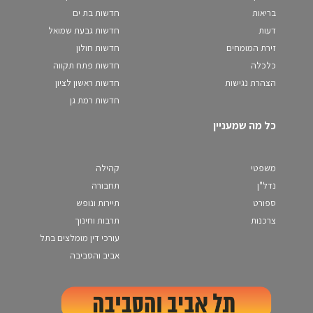
בריאות
חדשות בת ים
דעות
חדשות גבעת שמואל
זירת המומחים
חדשות חולון
כלכלה
חדשות פתח תקווה
הצהרת נגישות
חדשות ראשון לציון
חדשות רמת גן
כל מה שמעניין
משפטי
קהילה
נדל"ן
תחבורה
ספורט
תיירות ונופש
צרכנות
תרבות וחינוך
עורכי דין מומלצים בתל
אביב והסביבה