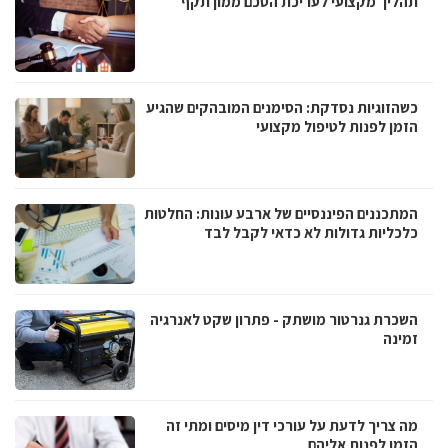
תהליך מקצועי לעריכת הסכם ממון תקף
כשהזוגיות נסדקת: הסימנים המובהקים שהגיע
הזמן לפנות לטיפול מקצועי
המתכננים הפיננסיים של ארבע עונות: החלטות
כלכליות גדולות לא כדאי לקבל לבד
השכרת גנרטור מושתק - פתרון שקט לאנרגיה
זמינה
מה צריך לדעת על עורכי דין מיסים ומתי זה
הזמן לפנות אליהם