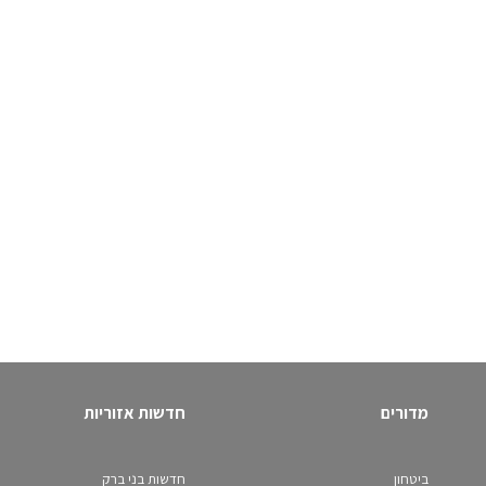
מדורים
חדשות אזוריות
ביטחון
חדשות בני ברק