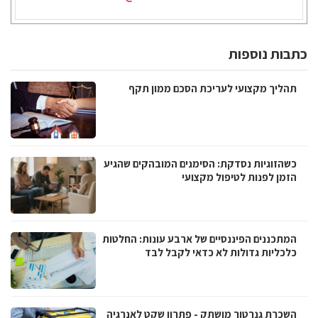
כתבות נוספות
תהליך מקצועי לעריכת הסכם ממון תקף
כשהזוגיות נסדקת: הסימנים המובהקים שהגיע
הזמן לפנות לטיפול מקצועי
המתכננים הפיננסיים של ארבע עונות: החלטות
כלכליות גדולות לא כדאי לקבל לבד
השכרת גנרטור מושתק - פתרון שקט לאנרגיה