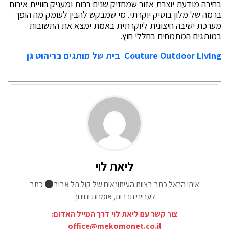
בחירה מודעת יוצרת אזור שמחזיק שנים רבות ומעניק חוויית אירוח
ברמה של מלון בוטיק יוקרתי. מי שמבקש להבין לעומק מה הופך
מערכת ישיבה חיצונית ליוקרתית באמת ימצא את התשובות
במותגים המתמחים בחללי חוץ.
Couture Outdoor Living בית של מותגים בריהוט גן
ליאת לוי
איתי הראל כתב בצוות העיתונאים של קול תל אביב
כתב
לענייני תרבות, אומנות וחינוך
צור קשר עם ליאת לוי דרך המייל האדום:
office@mekomonet.co.il