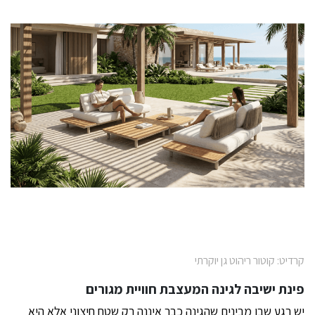
קרדיט: קוטור ריהוט גן יוקרתי
פינת ישיבה לגינה המעצבת חוויית מגורים
יש רגע שבו מבינים שהגינה כבר איננה רק שטח חיצוני אלא היא