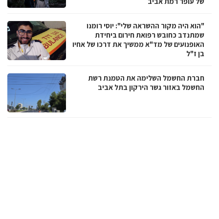
של עופר רמת אביב
"הוא היה מקור ההשראה שלי": יוסי רומנו
שמתנדב כחובש רפואת חירום ביחידת
האופנועים של מד"א ממשיך את דרכו של אחיו
בן ז"ל
חברת החשמל השלימה את הטמנת רשת
החשמל באזור גשר הירקון בתל אביב