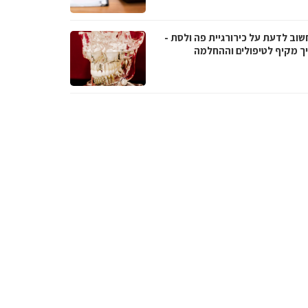
שוב לדעת על כירורגיית פה ולסת -
ך מקיף לטיפולים וההחלמה