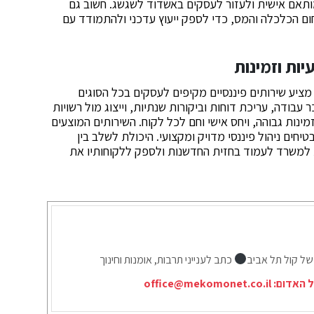
מותאם אישית ולעזור לעסקים באשדוד לשגשג. חשוב גם
ום הכלכלה והמס, כדי לספק ייעוץ עדכני ולהתמודד עם
ות וזמינות
וד מציע שירותים פיננסיים מקיפים לעסקים בכל הסוגים
בודה, עריכת דוחות וביקורות שנתיות, וייצוג מול רשויות
ות גבוהה, ויחס אישי וחם לכל לקוח. השירותים המוצעים
יחים ניהול פיננסי מדויק ומקצועי. היכולת לשלב בין
 למשרד לעמוד בחזית החדשנות ולספק ללקוחותיו את
של קול תל אביב
כתב לענייני תרבות, אומנות וחינוך
ל האדום:
office@mekomonet.co.il