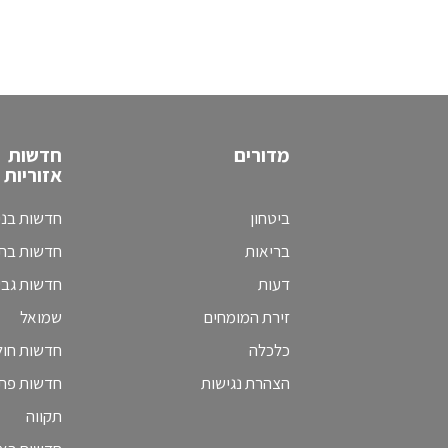
מדורים
חדשות
אזוריות
ביטחון
חדשות בני
בריאות
חדשות בת 
דעות
חדשות גב
זירת המומחים
שמואל
כלכלה
חדשות חולו
הצהרת נגישות
חדשות פת
תקווה