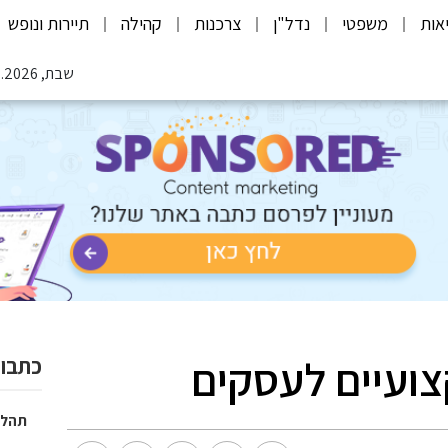
אות
משפטי
נדל"ן
צרכנות
קהילה
תיירות ונופש
שבת, 08.08.2026
צועיים לעסקים
כתבות
תהלי