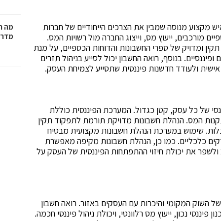
יש מקצוע מנוסה שמבין את הצרכים הייחודיים של חברות
מה ח
ם מורכבים, ייעוץ מס, וייצוג החברה מול רשויות המס.
מדרי
קין ומדויק של ספרי החשבונות והדוחות הכספיים, על מנת
פיננסיים. בנוסף, רואה החשבון יכול לסייע בניהול תזרים
אישית ולעודד חדשנות פיננסית שתסייע לצמיחת העסק.
נסי של כל עסק, קטן כגדול. המערכת הפיננסית כוללת
קנות המס. הנהלת חשבונות מדויקת תורמת לתפקוד תקין
ת. שימוש במערכת הנהלת חשבונות מקצועית מבטיח
נזקים כלכליים. כמו כן, הנהלת חשבונות מקיפה מאפשרת
 ולשפר את יכולת חיזוי ההתפתחות הפיננסית של העסק על
 השוק המקומי והיכרות עם העסקים באזור. רואה חשבון
פיננסי נכון, ייעוץ מס רלוונטי, ויכולת ניהול פיננסי חכמה.