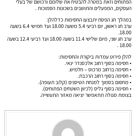
הפתוחים וזאת במטרה להבטיח את שלומם ורכושם של בעלי
העסקים, המפעלים והתושבים בשכונות הסמוכות .
במהלך חג הפסח יתבצעו החסימות כדלהלן:
ערב חג ראשון, יום רביעי 5.4 משעה 18.00 ועד חמישי 6.4 בשעה
18.00.
ערב חג שני, מיום שלישי 11.4 בשעה 18.00 ועד רביעי 12.4 בשעה
18.00 .
להלן פירוט עמדות ביקורת והחסימות:
• חסימה בסוף רחוב אלכסנדר ינאי.
• חסימה ברחוב מרכוס – חלמיש.
• חסימה בסוף רחוב הרכבת.
• מחסום בסמוך למנחת הטיסנים (קלוב תעופה).
• חסימה בסוף גליס (לכיוון השטחים הפתוחים).
בצומת סגולה תתאפשר יציאה מאזור התעשייה.