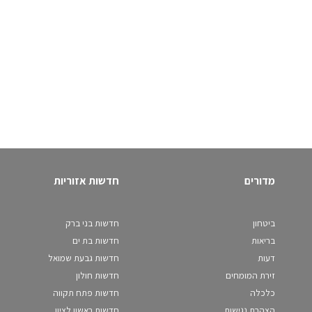
מדורים
חדשות אזוריות
ביטחון
חדשות בני ברק
בריאות
חדשות בת ים
דעות
חדשות גבעת שמואל
זירת המומחים
חדשות חולון
כלכלה
חדשות פתח תקווה
הצהרת נגישות
חדשות ראשון לציון