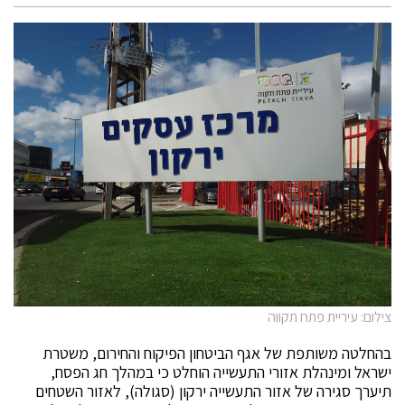
צילום: עיריית פתח תקווה
בהחלטה משותפת של אגף הביטחון הפיקוח והחירום, משטרת
ישראל ומינהלת אזורי התעשייה הוחלט כי במהלך חג הפסח,
תיערך סגירה של אזור התעשייה ירקון (סגולה), לאזור השטחים