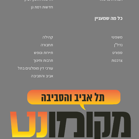
חדשות רמת גן
כל מה שמעניין
משפטי
קהילה
נדל"ן
תחבורה
ספורט
תיירות ונופש
צרכנות
תרבות וחינוך
עורכי דין מומלצים בתל
אביב והסביבה