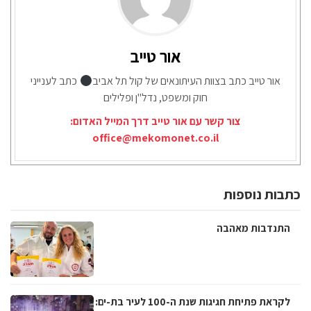
אור טייב
אור טייב כתב בצוות העיתונאים של קול תל אביב
כתב לענייני
חוק ומשפט, נדל"ן ופלילים
צור קשר עם אור טייב דרך המייל האדום:
office@mekomonet.co.il
כתבות נוספות
התנדבות מאהבה
לקראת פתיחת חגיגות שנת ה-100 לעיר בת-ים: