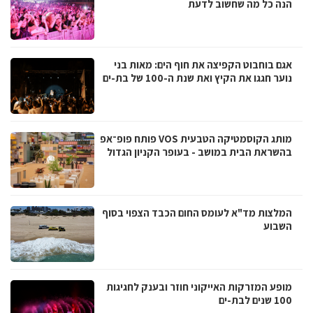
הנה כל מה שחשוב לדעת
אגם בוחבוט הקפיצה את חוף הים: מאות בני
נוער חגגו את הקיץ ואת שנת ה-100 של בת-ים
מותג הקוסמטיקה הטבעית VOS פותח פופ־אפ
בהשראת הבית במושב - בעופר הקניון הגדול
המלצות מד"א לעומס החום הכבד הצפוי בסוף
השבוע
מופע המזרקות האייקוני חוזר ובענק לחגיגות
100 שנים לבת-ים