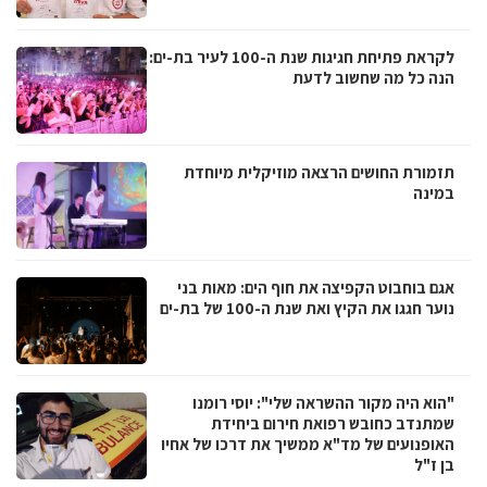
לקראת פתיחת חגיגות שנת ה-100 לעיר בת-ים:
הנה כל מה שחשוב לדעת
תזמורת החושים הרצאה מוזיקלית מיוחדת
במינה
אגם בוחבוט הקפיצה את חוף הים: מאות בני
נוער חגגו את הקיץ ואת שנת ה-100 של בת-ים
"הוא היה מקור ההשראה שלי": יוסי רומנו
שמתנדב כחובש רפואת חירום ביחידת
האופנועים של מד"א ממשיך את דרכו של אחיו
בן ז"ל