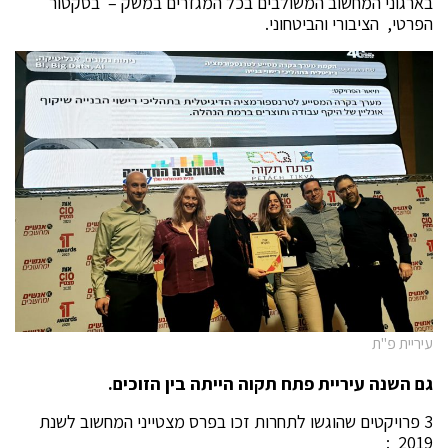
בארגוני המחשוב המשולבים בכל המגזרים במשק – בסקטור
הפרטי, הציבורי והביטחוני.
עיריית פ"ת
גם השנה עיריית פתח תקוה הייתה בין הזוכים.
3 פרויקטים שהוגשו לתחרות זכו בפרס מצטייני המחשוב לשנת
2019 :