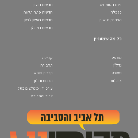
זירת המומחים
חדשות חולון
כלכלה
חדשות פתח תקווה
הצהרת נגישות
חדשות ראשון לציון
חדשות רמת גן
כל מה שמעניין
משפטי
קהילה
נדל"ן
תחבורה
ספורט
תיירות ונופש
צרכנות
תרבות וחינוך
עורכי דין מומלצים בתל
אביב והסביבה