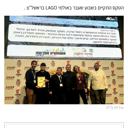
הטקס התקיים בשבוע שעבר באולמי LAGO בראשל"צ .
עיריית פ"ת