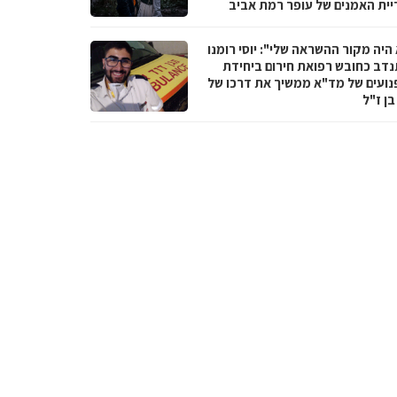
יית האמנים של עופר רמת אביב
היה מקור ההשראה שלי": יוסי רומנו
דב כחובש רפואת חירום ביחידת
נועים של מד"א ממשיך את דרכו של
בן ז"ל