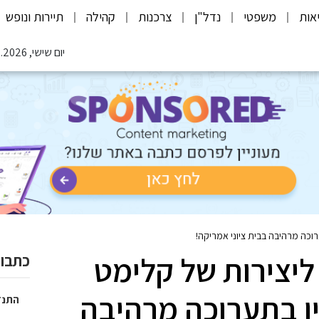
אות
משפטי
נדל"ן
צרכנות
קהילה
תיירות ונופש
יום שישי, 07.08.2026
כה מרהיבה בבית ציוני אמריקה!
יצירות של קלימט
כתבות
ו בתערוכה מרהיבה
התנד