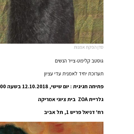
סדן הפקת אמנות
גוסטב קלימט-צייר הנשים
תערוכת יחיד לאמנית עדי עציון
פתיחה חגיגית : יום שישי, 12.10.2018 בשעה 12:00
גלריית
ZOA
בית ציוני אמריקה
רח' דניאל פריש 1, תל אביב