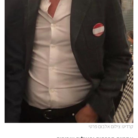
קרדיט: צילום אלבום פרטי