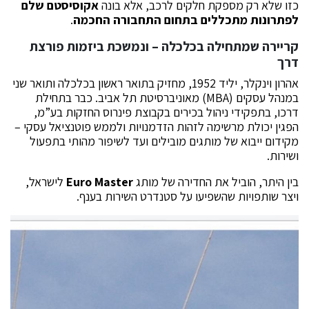
כזו שלא רק מספקת חלקים לרכב, אלא בונה
אקוסיסטם שלם
לפתרונות מתכללים בתחום התחבורה החכמה
.
קריירה שמתחילה בכלכלה – ונמשכת ביזמות פורצת
דרך
אהרון וינקלר, יליד 1952, מחזיק בתואר ראשון בכלכלה ותואר שני
במנהל עסקים (MBA) מאוניברסיטת תל אביב. כבר בתחילת
דרכו, בתפקידי ניהול בכירים בקבוצת פינרוס החזקות בע”מ,
הפגין יכולת מרשימה לזהות הזדמנויות ולממש פוטנציאל עסקי –
מקידום ייבוא של מותגים מובילים ועד לשיפור מהותי בתפעול
ושירות.
בין היתר, הוביל את החדירה של מותג
Euro Master
לישראל,
ויצר שותפויות שהשפיעו על סטנדרט השירות בענף.