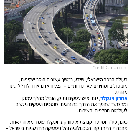
Credit Canva.com
בעולם הרכב הישראלי, שידע במשך עשורים חוסר שקיפות,
מונופולים ומחירים לא תחרותיים – הצליח אדם אחד לחולל שינוי
מהותי.
אהרון וינקלר
, יזם ואיש עסקים ותיק, הוביל מהלך עמוק
ומתמשך שהפך את הדרך בה נהגים, מוסכים ועסקים ניגשים
לעולמות החלפים והשירות.
כיום, כיו"ר ומייסד קבוצת אוטוורקס, וינקלר עומד מאחורי אחת
מחברות התחזוקה, הטכנולוגיה והלוגיסטיקה החדשניות בישראל –