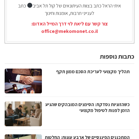
איתי הראל כתב בצוות העיתונאים של קול תל אביב
כתב
לענייני תרבות, אומנות וחינוך
צור קשר עם ליאת לוי דרך המייל האדום:
office@mekomonet.co.il
כתבות נוספות
תהליך מקצועי לעריכת הסכם ממון תקף
כשהזוגיות נסדקת: הסימנים המובהקים שהגיע
הזמן לפנות לטיפול מקצועי
המתכננים הפיננסיים של ארבע עונות: החלטות