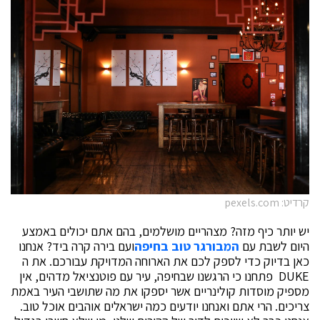
קרדיט: pexels.com
יש יותר כיף מזה? מצהריים מושלמים, בהם אתם יכולים באמצע
היום לשבת עם
המבורגר טוב בחיפה
ועם בירה קרה ביד? אנחנו
כאן בדיוק כדי לספק לכם את הארוחה המדויקת עבורכם. את ה
DUKE פתחנו כי הרגשנו שבחיפה, עיר עם פוטנציאל מדהים, אין
מספיק מוסדות קולינריים אשר יספקו את מה שתושבי העיר באמת
צריכים. הרי אתם ואנחנו יודעים כמה ישראלים אוהבים אוכל טוב.