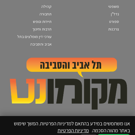
משפטי
קהילה
נדל"ן
תחבורה
ספורט
תיירות ונופש
צרכנות
תרבות וחינוך
עורכי דין מומלצים בתל
אביב והסביבה
אנו משתמשים במידע בהתאם למדיניות הפרטיות. המשך שימוש
באתר מהווה הסכמה.
מדיניות הפרטיות