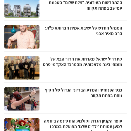
ההתחדשות העירונית "צלח שלום" בשכונת
עמישב בפתח תקווה
המנהל החדש של ישיבת אמית חברותא פ"ת:
הרב מאיר אבני
קינדריל ישראל מארחת את הדור הבא של
מומחי בינה מלאכותית מהמרכז האקדמי פרס
כנס הפנטזיה והמדע הבדיוני הגדול של הקיץ
נוחת בפתח תקווה
עופר הקניון הגדול וקולנוע הוט סינמה ביוזמה
למען עמותת 'ילדים שלנו' הפועלת במרכז