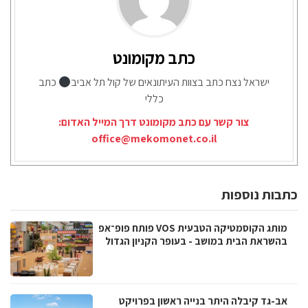
כתב מקומונט
ישראל נצח כתב בצוות העיתונאים של קול תל אביב
כתב
כללי
צור קשר עם כתב מקומונט דרך המייל האדום:
office@mekomonet.co.il
כתבות נוספות
מותג הקוסמטיקה הטבעית VOS פותח פופ־אפ
בהשראת הבית במושב - בעופר הקניון הגדול
אב-גד קיבלה היתר בנייה ראשון בפרויקט