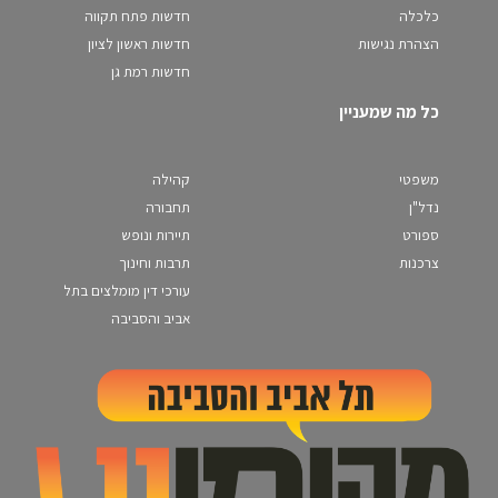
כלכלה
חדשות פתח תקווה
הצהרת נגישות
חדשות ראשון לציון
חדשות רמת גן
כל מה שמעניין
משפטי
קהילה
נדל"ן
תחבורה
ספורט
תיירות ונופש
צרכנות
תרבות וחינוך
עורכי דין מומלצים בתל
אביב והסביבה