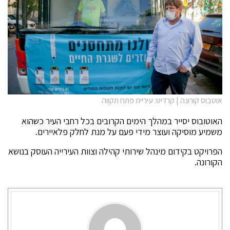
אוטבוס קורונה | קרדיט: עיריית פתח תקווה
האוטובוס יסייר במהלך הימים הקרובים בכל רחבי העיר כשהוא
משמיע מוסיקה ועוצר מידי פעם על מנת לחלק פלאיירים.
הפרויקט בקידום מינהל שירותי קהילה וצוות העירייה העוסק בנושא
הקורונה.