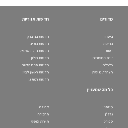
מדורים
חדשות אזוריות
ביטחון
חדשות בני ברק
בריאות
חדשות בת ים
דעות
חדשות גבעת שמואל
זירת המומחים
חדשות חולון
כלכלה
חדשות פתח תקווה
הצהרת נגישות
חדשות ראשון לציון
חדשות רמת גן
כל מה שמעניין
משפטי
קהילה
נדל"ן
תחבורה
ספורט
תיירות ונופש