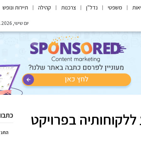
אות
משפטי
נדל"ן
צרכנות
קהילה
תיירות ונופש
יום שישי, 07.08.2026
ללקוחותיה בפרויקט
כתבות
התנד