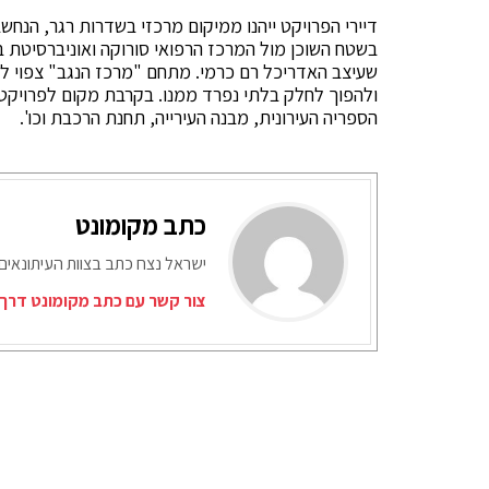
דיירי הפרויקט ייהנו ממיקום מרכזי בשדרות רגר, הנח
בשטח השוכן מול המרכז הרפואי סורוקה ואוניברסיטת בן
שעיצב האדריכל רם כרמי. מתחם "מרכז הנגב" צפוי ל
ולהפוך לחלק בלתי נפרד ממנו. בקרבת מקום לפרויקט 
הספריה העירונית, מבנה העירייה, תחנת הרכבת וכו'.
כתב מקומונט
ישראל נצח כתב בצוות העיתונאים
צור קשר עם כתב מקומונט דרך 