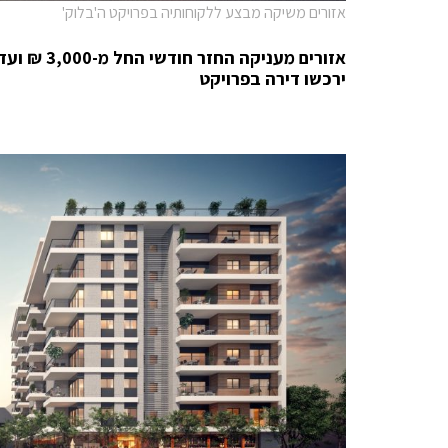
אזורים משיקה מבצע ללקוחותיה בפרויקט ה'בלוק'
ירכשו דירה בפרויקט