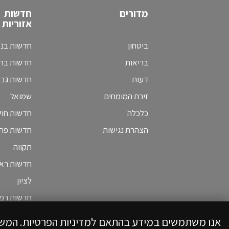
מדורים
חדשות
אזוריות
ביטחון
חדשות בני
בריאות
חדשות בת 
דעות
חדשות גב
זירת המומחים
שמואל
כלכלה
חדשות חולו
הצהרת נגישות
חדשות פת
תקווה
חדשות ראש
לציון
חדשות רמת
אנו משתמשים במידע בהתאם למדיניות הפרטיות. המש