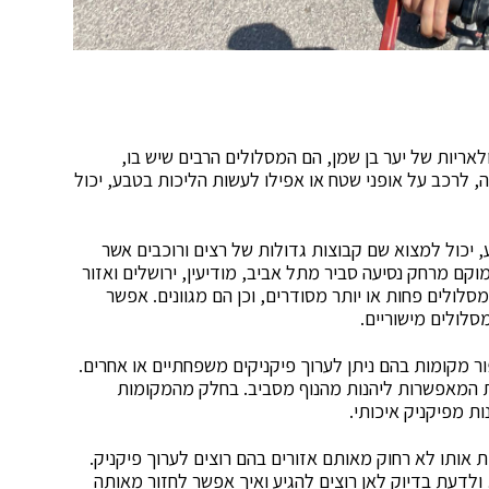
אריות של יער בן שמן, הם המסלולים הרבים שיש בו,
 לרכב על אופני שטח או אפילו לעשות הליכות בטבע, יכול
 יכול למצוא שם קבוצות גדולות של רצים ורוכבים אשר
ם מרחק נסיעה סביר מתל אביב, מודיעין, ירושלים ואזור
לולים פחות או יותר מסודרים, וכן הם מגוונים. אפשר
סלולים מישוריים.
ור מקומות בהם ניתן לערוך פיקניקים משפחתיים או אחרים.
ת המאפשרות ליהנות מהנוף מסביב. בחלק מהמקומות
ת מפיקניק איכותי.
ת אותו לא רחוק מאותם אזורים בהם רוצים לערוך פיקניק.
, ולדעת בדיוק לאן רוצים להגיע ואיך אפשר לחזור מאותה