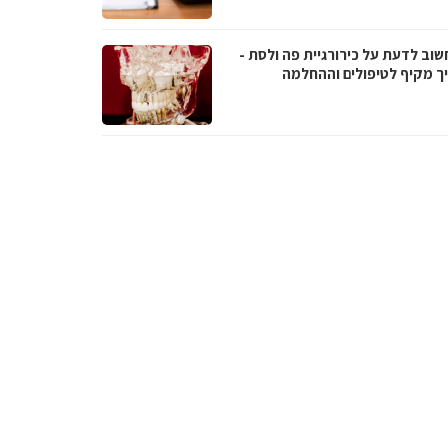
שוב לדעת על כירורגיית פה ולסת -
ך מקיף לטיפולים וההחלמה