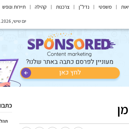
אות
משפטי
נדל"ן
צרכנות
קהילה
תיירות ונופש
יום שישי, 07.08.2026
מן
כתבות
תהלי