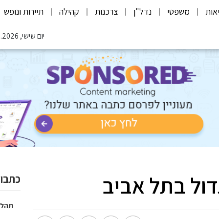
אות
משפטי
נדל"ן
צרכנות
קהילה
תיירות ונופש
יום שישי, 07.08.2026
ול בתל אביב
כתבות
תהלי