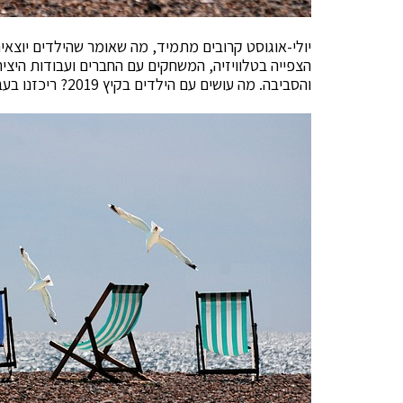
יולי-אוגוסט קרובים מתמיד, מה שאומר שהילדים יוצאי
הצפייה בטלוויזיה, המשחקים עם החברים ועבודות היצ
והסביבה. מה עושים עם הילדים בקיץ 2019? ריכזנו בעבורכם כמה אטרקציות מומלצות במיוחד!