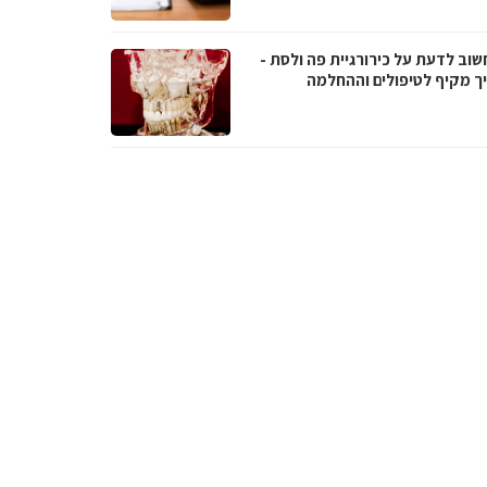
שוב לדעת על כירורגיית פה ולסת -
ך מקיף לטיפולים וההחלמה