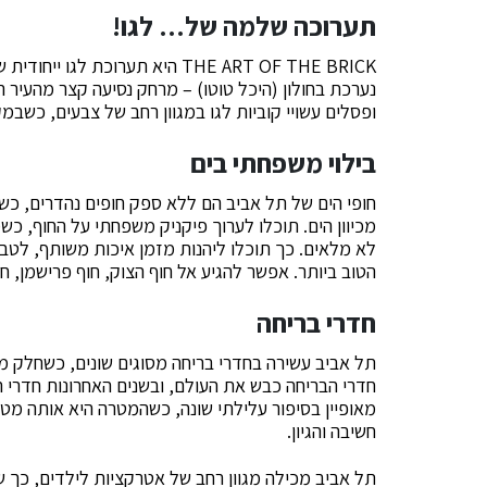
תערוכה שלמה של… לגו!
THE ART OF THE BRICK היא תערוכת
נערכת בחולון (היכל טוטו) – מרחק נסיעה קצר מהעיר 
ופסלים עשויי קוביות לגו במגוון רחב של צבעים, כשבמ
בילוי משפחתי בים
חופי הים של תל אביב הם ללא ספק חופים נהדרים, כשנ
מכיוון הים. תוכלו לערוך פיקניק משפחתי על החוף, כ
לא מלאים. כך תוכלו ליהנות מזמן איכות משותף, לטבו
הטוב ביותר. אפשר להגיע אל חוף הצוק, חוף פרישמן, חוף 
חדרי בריחה
תל אביב עשירה בחדרי בריחה מסוגים שונים, כשחלק מ
חדרי הבריחה כבש את העולם, ובשנים האחרונות חדרי 
מאופיין בסיפור עלילתי שונה, כשהמטרה היא אותה מט
חשיבה והגיון.
תל אביב מכילה מגוון רחב של אטרקציות לילדים, כך 