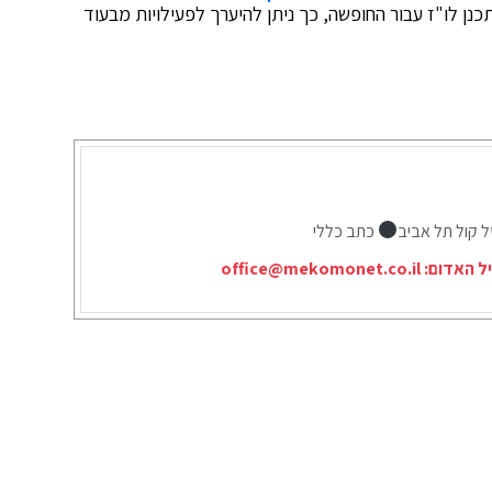
נן לו"ז עבור החופשה, כך ניתן להיערך לפעילויות מבעוד
ל קול תל אביב
כתב כללי
יל האדום:
office@mekomonet.co.il