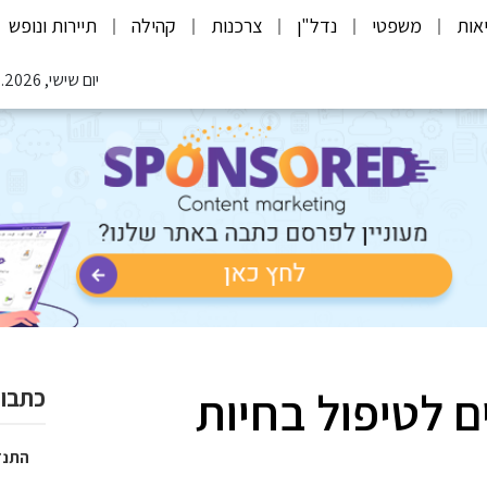
אות
משפטי
נדל"ן
צרכנות
קהילה
תיירות ונופש
יום שישי, 07.08.2026
 לטיפול בחיות
כתבות
התנד