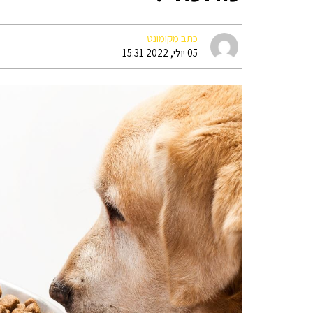
כתב מקומונט
05 יולי, 2022 15:31