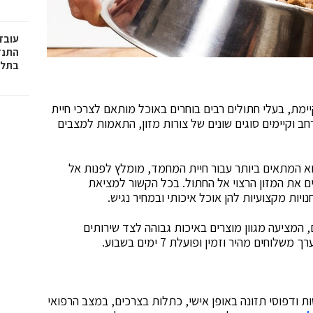
עובד
התנד
בתל 
מת, בעלי חתולים רבים בוחרים באוכל מותאם לצרכי חיית
חב וקיימים סוגים שונים של צורות מזון, התאמות למצבים
הוא המתאים ביותר עבור חיית המחמד, מומלץ לפנות אל
 את המזון הרצוי אל החתול. בכל הקשור למציאת
ויות מקצועיות להן אוכל איכותי ובמחיר נגיש.
ים, המציעה מגוון מוצרים באיכות גבוהה לצד שירותים
ם מהיר וזמין ופועלת 7 ימים בשבוע.
ת ודפוסי תזונה באופן אישי, כתלות בצרכים, במצב הרפואי