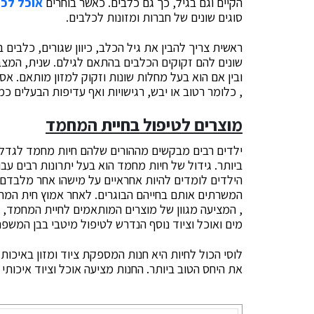
הקיים וגם בגיל, כך גם כלבים. כאשר בוחרים
אוכל לכל
סוגים שונים של חברות ומזונות לכלבים.
ראשית צריך להבין את גיל הכלב, כיוון שגורים, כלבים 
שונים להם זקוקים הכלבים בהתאם לגילם. שנית, המצב 
ובין אם הוא בעל מחלות שונות וזקוק למזון מותאם. א
, כלומר רטוב או יבש, רגישויות ואף עדיפות הבעלים כמ
מוצרים לטיפול בחיית המחמד
ילדים רבים מבקשים מההורים שלהם חיות מחמד לגדל. ד
ביותר. גידול של חיות מחמד הוא בעל יתרונות רבים 
הילדים לומדים להיות אחראיים על מישהו אחר מלבדם.
המשרתים אותם בחייהם הבוגרים. לאחר אמוץ חית המ
, המציעה מגוון של מוצרים המותאמים לחיית המחמד, כ
מים ואוכל וציוד נוסף הנדרש לטיפול מיטבי בבן המשפ
לוסי הכול לחיות היא חנות המספקת ציוד ומזון באיכות
את היחס הטוב ביותר. החנות מציעה אוכל וציוד איכותי 