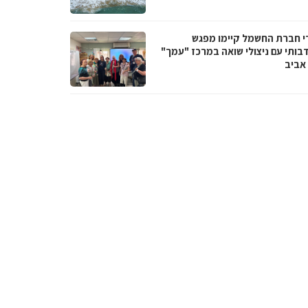
י חברת החשמל קיימו מפגש
בותי עם ניצולי שואה במרכז "עמך"
אביב