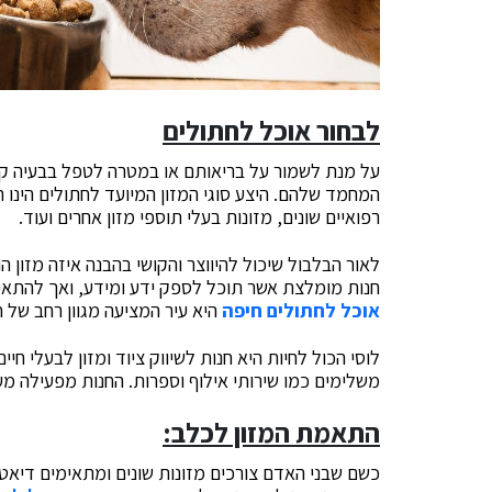
לבחור אוכל לחתולים
על מנת לשמור על בריאותם או במטרה לטפל בבעיה קיי
המחמד שלהם. היצע סוגי המזון המיועד לחתולים הינו ר
רפואיים שונים, מזונות בעלי תוספי מזון אחרים ועוד.
לאור הבלבול שיכול להיווצר והקושי בהבנה איזה מזון 
חנות מומלצת אשר תוכל לספק ידע ומידע, ואך להתאים
אוכל לחתולים חיפה
היא עיר המציעה מגוון רחב של חנ
לוסי הכול לחיות היא חנות לשיווק ציוד ומזון לבעלי חי
משלימים כמו שירותי אילוף וספרות. החנות מפעילה מערך משלוחי
התאמת המזון לכלב:
כשם שבני האדם צורכים מזונות שונים ומתאימים דיאטו