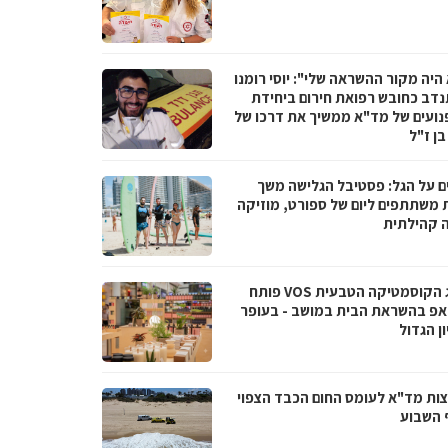
היה מקור ההשראה שלי": יוסי רומנו
דב כחובש רפואת חירום ביחידת
נועים של מד"א ממשיך את דרכו של
בן ז"ל
ם על הגל: פסטיבל הגלישה משך
 משתתפים ליום של ספורט, מוזיקה
ה קהילתית
מותג הקוסמטיקה הטבעית VOS פותח
אפ בהשראת הבית במושב - בעופר
ן הגדול
ות מד"א לעומס החום הכבד הצפוי
 השבוע