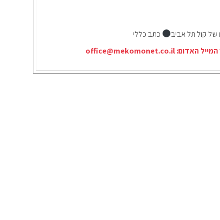
 של קול תל אביב
כתב כללי
המייל האדום:
office@mekomonet.co.il