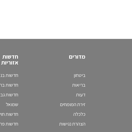
מדורים
חדשות
אזוריות
ביטחון
חדשות בני
בריאות
חדשות בת 
דעות
חדשות גב
זירת המומחים
שמואל
כלכלה
חדשות חולו
הצהרת נגישות
חדשות פת