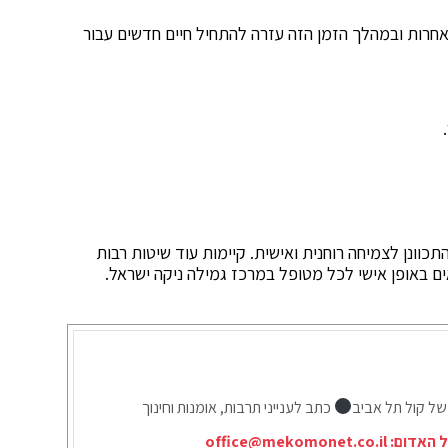
חרות ובמהלך הזמן הזה עזרה להתחיל חיים חדשים עבור
תכוונן לצמיחה רוחנית ואישית. קיימות עוד שיטות רבות
ם באופן אישי לכל מטופל במרכז גמילה ניקה ישראל.
של קול תל אביב
כתב לענייני תרבות, אומנות וחינוך
ל האדום:
office@mekomonet.co.il