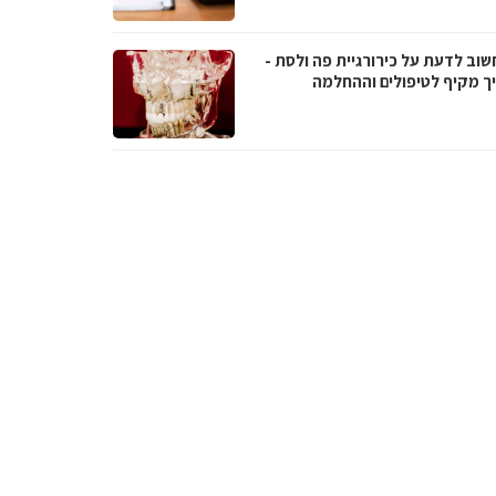
שוב לדעת על כירורגיית פה ולסת -
ך מקיף לטיפולים וההחלמה