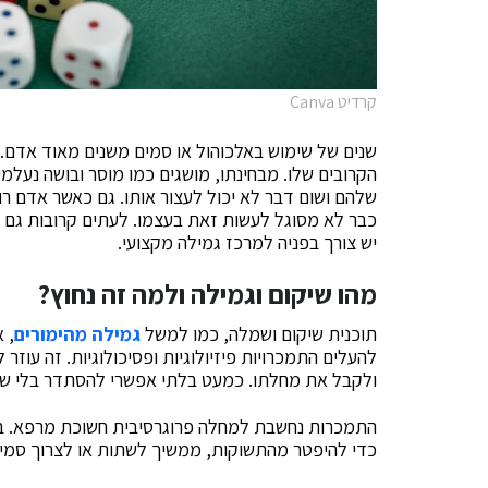
קרדיט Canva
שנים של שימוש באלכוהול או סמים משנים מאוד אדם.
הקרובים שלו. מבחינתו, מושגים כמו מוסר ובושה נע
שלהם ושום דבר לא יכול לעצור אותו. גם כאשר אדם ר
כבר לא מסוגל לעשות זאת בעצמו. לעתים קרובות גם 
יש צורך בפניה למרכז גמילה מקצועי.
מהו שיקום וגמילה ולמה זה נחוץ?
תוכנית שיקום ושמלה, כמו למשל
גמילה מהימורים
, 
להעלים התמכרויות פיזיולוגיות ופסיכולוגיות. זה עוז
ולקבל את מחלתו. כמעט בלתי אפשרי להסתדר בלי שיק
התמכרות נחשבת למחלה פרוגרסיבית חשוכת מרפא. בר
כדי להיפטר מהתשוקות, ממשיך לשתות או לצרוך סמים 