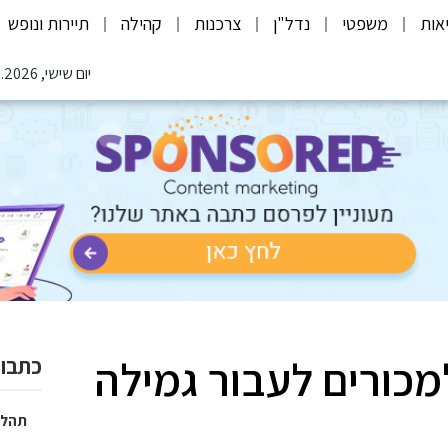
אות
משפטי
נדל"ן
צרכנות
קהילה
תיירות ונופש
יום שישי, 07.08.2026
מכורים לעבור גמילה
כתבות
תהלי