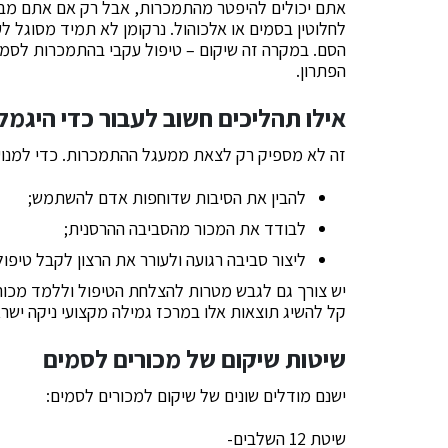
אתם יכולים להיפטר מהתמכרות, אבל רק אם אתם מבינ
לחלוטין בסמים או אלכוהול. נרקומן לא תמיד מסוגל לעש
הסם. במקרה זה שיקום – טיפול עקבי בהתמכרות לסמים 
הפתרון.
אילו תהליכים חשוב לעבור כדי היגמ
זה לא מספיק רק לצאת ממעגל ההתמכרות. כדי למנוע
להבין את הסיבות שדוחפות אדם להשתמש;
לבודד את המכור מהסביבה ההרסנית;
ליצור סביבה רגועה ולעורר את הרצון לקבל טיפול
יש צורך גם לגבש מטרות להצלחת הטיפול וללמד מכור 
קל להשיג תוצאות אלו במרכז גמילה מקצועי ניקה ישרא
שיטות שיקום של מכורים לסמים
ישנם מודלים שונים של שיקום למכורים לסמים:
שיטת 12 השלבים-