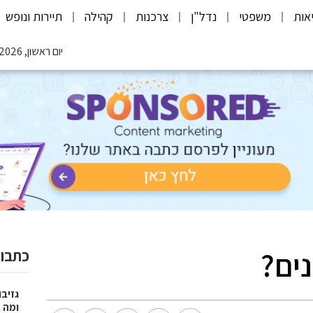
אות
משפטי
נדל"ן
צרכנות
קהילה
תיירות ונופש
יום ראשון, 09.08.2026
ים?
כתבות
גזיבו
ומה מצ