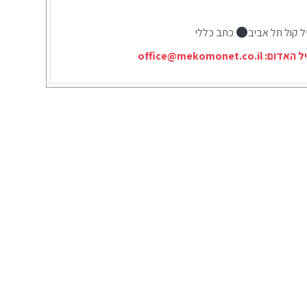
ל קול תל אביב
כתב כללי
יל האדום:
office@mekomonet.co.il