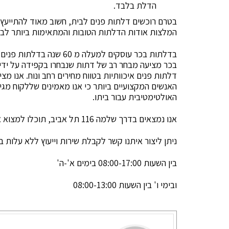
הדלת בלבד.
בטרם רוכשים דלתות פנים לבית, חשוב מאוד להתייעץ
המלצות אודות הדלתות הטובות והמתאימות ביותר לב
בדלתות בכר עוסקים למעלה מ
בכר מציעה מבחר רב של דתות שנבחרו בקפידה על ידי צ
דלתות פנים איכוותיות בטווח מחירים רחב ונוח. אנו מצי
האנשים המקצועיים ביותר כי אנו מאמינים שללקוח מג
האולטימטיבית עבור ביתו.
אנו נמצאים בדרך שלמה 116 תל אביב, תוכלו למצוא אצלנו מגוון רחב של דלתות פנים.
ניתן ליצור איתנו קשר לקבלת שירות וייעוץ ללא עלות 
בין השעות 08:00-17:00 בימים א'-ה'
ובימי ו' בין השעות 08:00-13:00