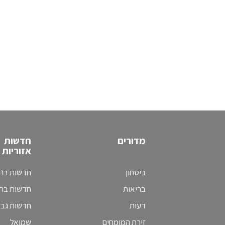
מדורים
חדשות
אזוריות
ביטחון
חדשות בני
בריאות
חדשות בת 
דעות
חדשות גב
זירת המומחים
שמואל