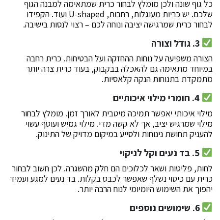
כל גוף שונה ולכן מומלץ לבחור כרית שמתאימה למבנה הגוף
שלכם. יש כריות מעוגלות, רחבות, U-shaped ועוד. הקפידו
לבחור כרית שמרגישה יציבה ונוחה לכם – רצוי לנסות בישיבה.
3. גודל וצורה
הצורה משפיעה על נוחות ההחזקה ועל הבטיחות. כרית רחבה
במיוחד מתאימה גם להאכלה בבקבוק, בעוד כרית צרה יותר
מתמקדת בתנוחות הנקה קלאסיות.
4. חומרי מילוי איכותיים
מילוי איכותי יאפשר תמיכה מיטבית לאורך זמן. מומלץ לבחור
מילוי שמרגיש יציב, אך לא קשה מדי. מילוי גמיש ועוטף עשוי
להעניק תחושת נינוחות ולסייע במיקום מדויק של התינוק.
5. בד נעים וקל לניקוי
לחות, פליטות ושאר לכלוכים הם חלק מהשגרה. לכן חשוב לבחור
כרית עם כיסוי נשלף שאפשר לכבס בקלות. בד נעים למגע ועמיד
יהפוך את השימוש היומיומי לנוח הרבה יותר.
6. שימושים נוספים