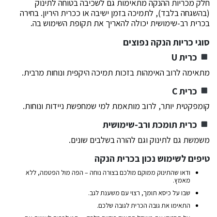
חלק מכריות ההנקה מתאימות גם לשכיבה בטוחה לתינוק
(בהשגחה בלבד), לתמיכה בזמן ישיבה או ככרית היריון. בחירה
בכרית רב-שימושית יכולה להאריך את תקופת השימוש בה.
סוגי כריות הנקה נפוצים
כרית U
מתאימה לרוב האימהות בזכות תמיכה היקפית ונוחות מרבית.
כרית C
קומפקטית יותר, לרוב מותאמת למי שמחפשת ניידות ונוחות.
כרית תומכת ורב-שימושית
משמשת גם לתינוק וגם להורה בשלבים שונים.
טיפים לשימוש נכון בכרית הנקה
ודאו שהתינוק ממוקם מולכם בצורה נוחה – הפה מול הפטמה, ללא
מאמץ.
שבו על כיסא תומך, רצוי עם משענת לגב.
התאימו את גובה הכרית לגובה שלכם.