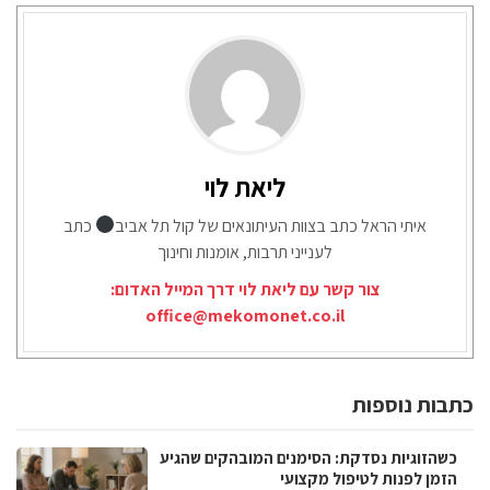
ליאת לוי
איתי הראל כתב בצוות העיתונאים של קול תל אביב
כתב
לענייני תרבות, אומנות וחינוך
צור קשר עם ליאת לוי דרך המייל האדום:
office@mekomonet.co.il
כתבות נוספות
כשהזוגיות נסדקת: הסימנים המובהקים שהגיע
הזמן לפנות לטיפול מקצועי