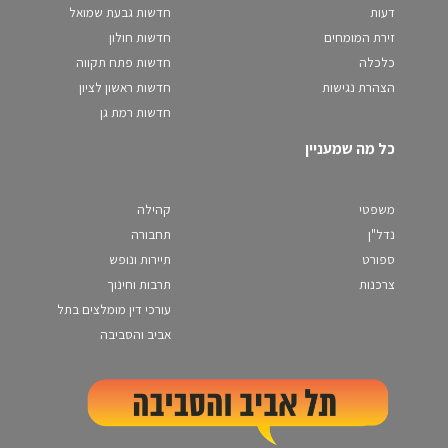
דעות
חדשות גבעת שמואל
זירת המומחים
חדשות חולון
כלכלה
חדשות פתח תקווה
הצהרת נגישות
חדשות ראשון לציון
חדשות רמת גן
כל מה שמעניין
משפטי
קהילה
נדל"ן
תחבורה
ספורט
תיירות ונופש
צרכנות
תרבות וחינוך
עורכי דין מומלצים בתל
אביב והסביבה