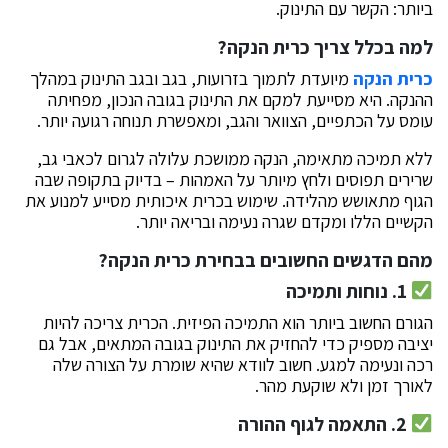
ביותר: הקשר עם התינוק.
למה בכלל צריך כרית הנקה?
כרית הנקה
מיועדת לתמוך בזרועות, בגב ובגב התינוק במהלך
ההנקה. היא מסייעת למקם את התינוק בגובה הנכון, מפחיתה
עומס על הכתפיים, הצוואר והגב, ומאפשרת תנוחה רגועה יותר.
ללא תמיכה מתאימה, הנקה ממושכת עלולה לגרום לכאבי גב,
שרירים תפוסים ולחץ מיותר על האמהות – בדיוק בתקופה שבה
הגוף מתאושש מהלידה. שימוש בכרית איכותית מסייע למנוע את
הקשיים הללו ומקדם שגרה נעימה ובריאה יותר.
מהם הדגשים החשובים בבחירת כרית הנקה?
1. נוחות ותמיכה
הגורם החשוב ביותר הוא התמיכה הפיזית. הכרית צריכה להיות
יציבה מספיק כדי להחזיק את התינוק בגובה המתאים, אבל גם
רכה ונעימה למגע. חשוב לוודא שהיא שומרת על הצורה שלה
לאורך זמן ולא שוקעת מהר.
2. התאמה לגוף ההורה