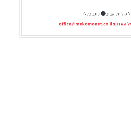
ל קול תל אביב
כתב כללי
יל האדום:
office@mekomonet.co.il