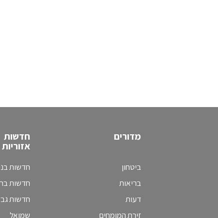
מדורים
חדשות
אזוריות
ביטחון
חדשות בני
בריאות
חדשות בת 
דעות
חדשות גב
זירת המומחים
שמואל