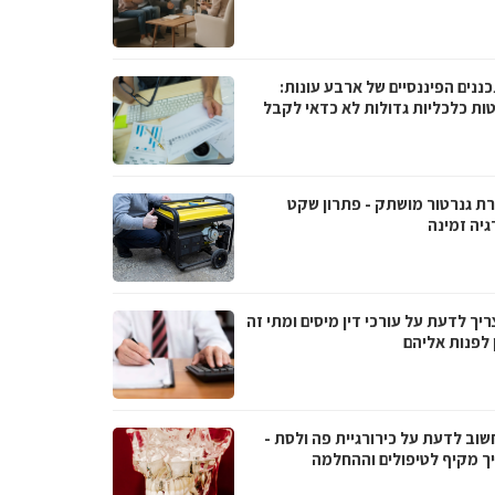
ננים הפיננסיים של ארבע עונות:
ות כלכליות גדולות לא כדאי לקבל
ת גנרטור מושתק - פתרון שקט
גיה זמינה
יך לדעת על עורכי דין מיסים ומתי זה
 לפנות אליהם
שוב לדעת על כירורגיית פה ולסת -
ך מקיף לטיפולים וההחלמה