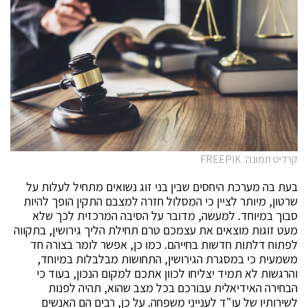
קרדיט תמונה: FREEPIK
בעת בה מערכת היחסים שבין בני זוג נשואים מתחיל לעלות על
שרטון, מיותר לציין כי המסלול חזרה למצבם התקין הופך להיות
סבוך במיוחד. למעשה, מדובר על הסיבה המרכזית לכך שלא
מעט זוגות מוצאים את עצמכם טרם תחילת הליך גירושין, בתקווה
לפתוח דלתות חדשות בחייהם. כמו כן, אפשר לומר בצורה חד
משמעית כי במסגרת הגירושין, התחושות מבלבלות במיוחד,
והרגשות לא תמיד יצליחו לכוון אתכם למקום הנכון, בעוד כי
הבחירה האידיאלית עבורכם בכל מצב שהוא, תהיה לפנות
לשירותיו של עו"ד לענייני משפחה. על כן, רבים הם האנשים