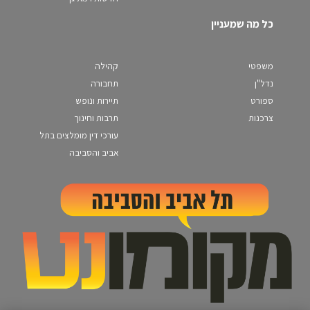
כל מה שמעניין
משפטי
קהילה
נדל"ן
תחבורה
ספורט
תיירות ונופש
צרכנות
תרבות וחינוך
עורכי דין מומלצים בתל
אביב והסביבה