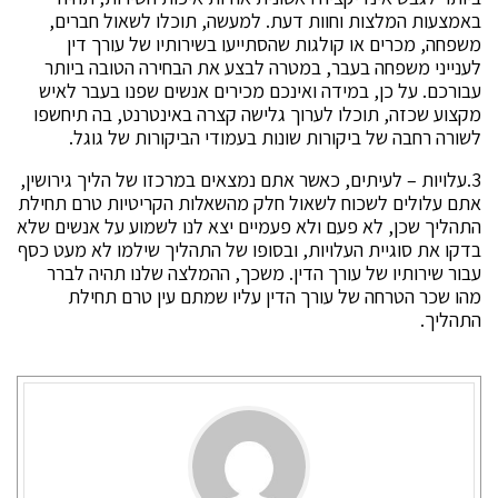
באמצעות המלצות וחוות דעת. למעשה, תוכלו לשאול חברים,
משפחה, מכרים או קולגות שהסתייעו בשירותיו של עורך דין
לענייני משפחה בעבר, במטרה לבצע את הבחירה הטובה ביותר
עבורכם. על כן, במידה ואינכם מכירים אנשים שפנו בעבר לאיש
מקצוע שכזה, תוכלו לערוך גלישה קצרה באינטרנט, בה תיחשפו
לשורה רחבה של ביקורות שונות בעמודי הביקורות של גוגל.
3.עלויות – לעיתים, כאשר אתם נמצאים במרכזו של הליך גירושין,
אתם עלולים לשכוח לשאול חלק מהשאלות הקריטיות טרם תחילת
התהליך שכן, לא פעם ולא פעמיים יצא לנו לשמוע על אנשים שלא
בדקו את סוגיית העלויות, ובסופו של התהליך שילמו לא מעט כסף
עבור שירותיו של עורך הדין. משכך, ההמלצה שלנו תהיה לברר
מהו שכר הטרחה של עורך הדין עליו שמתם עין טרם תחילת
התהליך.