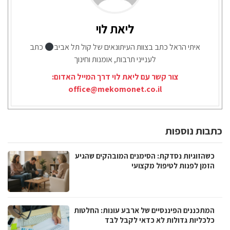
ליאת לוי
איתי הראל כתב בצוות העיתונאים של קול תל אביב
כתב
לענייני תרבות, אומנות וחינוך
צור קשר עם ליאת לוי דרך המייל האדום:
office@mekomonet.co.il
כתבות נוספות
כשהזוגיות נסדקת: הסימנים המובהקים שהגיע
הזמן לפנות לטיפול מקצועי
המתכננים הפיננסיים של ארבע עונות: החלטות
כלכליות גדולות לא כדאי לקבל לבד