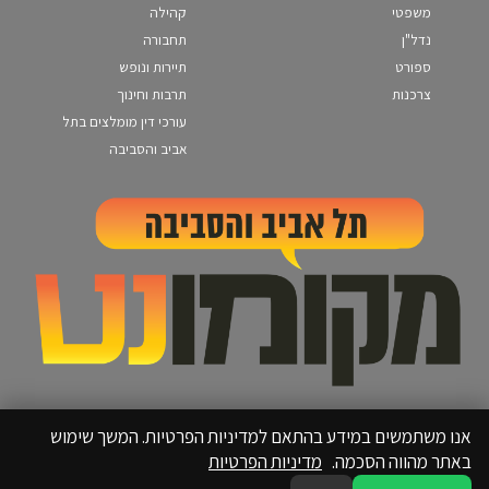
משפטי
קהילה
נדל"ן
תחבורה
ספורט
תיירות ונופש
צרכנות
תרבות וחינוך
עורכי דין מומלצים בתל
אביב והסביבה
אנו משתמשים במידע בהתאם למדיניות הפרטיות. המשך שימוש
באתר מהווה הסכמה.
מדיניות הפרטיות