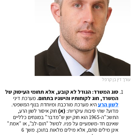
עורך דין בן קרפל
סוג המשרד: הגודל לא קובע, אלא תחומי העיסוק של
המשרד, חוג לקוחותיו והישגיו בתחום.
מערכת דיני
לשון הרע
היא מערכת מורכבת ומיוחדת בנוף המשפטי.
מדוע? שתי סיבות עיקריות:
(א)
חוק איסור לשון הרע,
התשכ"ה-1965 הוא חוק ישן ש"מדבר" במונחים כלליים
שאינם חד-משמעיים על פניו. למשל "תום-לב", או "אמת"
אינן מילים סתם, אלא מילים מלאות בתוכן. משך 6