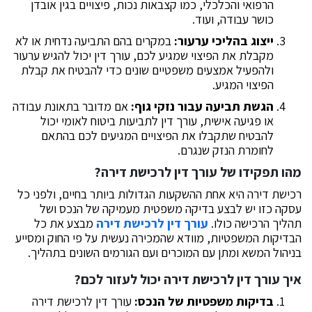
הרפואי והכלכלי, כמו קצבאות נכות, פיצויים בגין אובדן
כושר עבודה, ועוד.
ייצוג בהליכי ערעור:
במקרים בהם התביעה נדחית או לא
מקבלת את הפיצוי שמגיע לכם, עורך דין יכול להגיש ערעור
ולהפעיל אמצעים משפטיים שונים כדי להבטיח את קבלת
הפיצוי המגיע.
הגשת תביעה עבור נזקי גוף:
אם מדובר בתאונת עבודה
או פגיעה אישית, עורך דין לתביעות ביטוח לאומי יכול
להבטיח שתקבלו את הפיצויים המגיעים לכם בהתאם
לחומרת הנזק שנגרם.
מהו תפקידו של עורך דין לרכישת דירה?
רכישת דירה היא אחת ההשקעות הגדולות ביותר בחיים, ולפני כל
עסקה כזו יש לבצע בדיקה משפטית מעמיקה של הנכס ושל
תהליך הרכישה כולו.
עורך דין לרכישת דירה
מבצע את כל
הבדיקות המשפטיות, מוודא שהמכירה נעשית על פי החוק ומסייע
בניהול המשא ומתן עם המוכרים ועם הגורמים השונים בתהליך.
איך עורך דין לרכישת דירה יכול לעזור לכם?
בדיקות משפטיות של הנכס:
עורך דין לרכישת דירה