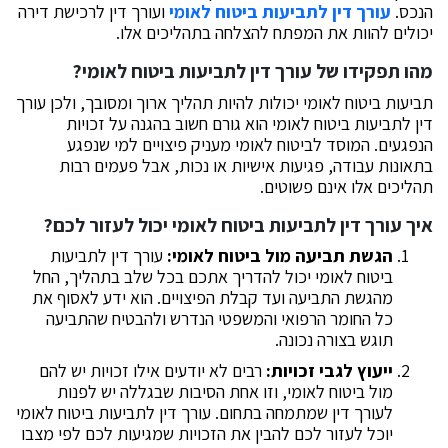
הנכס.
עורך דין לתביעות ביטוח לאומי
ועורך דין לרכישת דירה
יכולים להוות את המפתח להצלחה בתהליכים אלו.
מהו תפקידו של עורך דין לתביעות ביטוח לאומי?
תביעות ביטוח לאומי יכולות להיות תהליך ארוך ומסובך, ולכן עורך
דין לתביעות ביטוח לאומי הוא גורם חשוב בהגנה על זכויות
הנפגעים. המוסד לביטוח לאומי מעניק פיצויים למי שנפגע
בתאונות עבודה, פגיעות אישיות או נכות, אבל פעמים רבות
תהליכים אלו אינם פשוטים.
איך עורך דין לתביעות ביטוח לאומי יכול לעזור לכם?
הגשת תביעה מול ביטוח לאומי:
עורך דין לתביעות
ביטוח לאומי יכול להדריך אתכם בכל שלב בתהליך, החל
מהגשת התביעה ועד קבלת הפיצויים. הוא ידע לאסוף את
כל החומר הרפואי והמשפטי הנדרש ולהבטיח שהתביעה
תוגש בצורה נכונה.
ייעוץ לגבי זכויות:
רבים לא יודעים אילו זכויות יש להם
מול ביטוח לאומי, וזו אחת הסיבות שבגללה יש לפנות
לעורך דין שמתמחה בתחום. עורך דין לתביעות ביטוח לאומי
יוכל לעזור לכם להבין את הזכויות שמגיעות לכם לפי מצבו