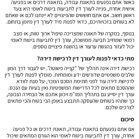
כאשר אתם נפגעים בתאונת עבודה, בתאונת דרכים או בפגיעה
אישית אחרת, פנייה לעורך דין לתביעות ביטוח לאומי היא צעד
ראשון חשוב. אם אתם חוששים שהפיצויים לא יינתנו לכם או שאתם
לא בטוחים בזכויותיכם, כדאי לפנות מיד לעורך דין מיומן בתחום.
בנוסף, במקרה של תאונה שמצריכה טיפול ארוך טווח, או מצב
רפואי שמחייב תביעה ממושכת, עורך דין לתביעות ביטוח לאומי
יכול לעזור בהגשת ערעור או בהשגת פיצויים נוספים.
מתי כדאי לפנות לעורך דין לרכישת דירה?
רכישת דירה אינה תהליך של "קנייה פשוטה". יש לעבור דרך המון
שלבים משפטיים שדורשים ידע ומומחיות. מומלץ לפנות לעורך דין
לרכישת דירה עוד לפני חתימת הסכם המכר, על מנת לוודא
שההסכם מתאים לכל הדרישות המשפטיות ואין בעיות עם הנכס.
עורך דין יסייע גם בתהליך המו"מ ויכוון אתכם אל הבחירה הנכונה,
כך שתהיו בטוחים שהעסקה תתבצע באופן הכי בטוח והכי מתאים
לצרכים שלכם.
סיכום
אם אתם נפגעתם בתאונת עבודה, תאונת דרכים או כל פגיעה
אחרת, עורך דין לתביעות ביטוח לאומי הוא הגורם המתאים שיכול