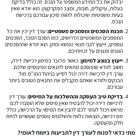
יבדוק את כל המידע המשפטי על הנכס. זה כולל בדיקת
בעלות, עיקולים, חובות, ומצב המקרקעין. הוא יוודא שאין
בעיות משפטיות שיכולות להוות סיכון עבורכם ברכישת
הנכס.
הכנת הסכמים ומסמכים משפטיים:
עורך דין יכין את כל
המסמכים המשפטיים הדרושים, כמו הסכם המכר, הסכמים
נוספים, וייעוץ לגבי תנאי המשא ומתן. הוא יוודא שההסכמים
הוגנים ומגנים על זכויותיכם.
ייעוץ בנוגע למימון:
כאשר מדובר במימון רכישת דירה,
חשוב לוודא שההסכם מתאים לתנאים הפיננסיים שלכם.
עורך דין לרכישת דירה יכול לסייע בניהול המו"מ מול
הבנקים ולוודא שאתם מקבלים את התנאים הטובים ביותר
עבורכם.
בדיקת טיב העסקה וההשלכות על המיסים:
עורך דין
לרכישת דירה יכול להבטיח שאין מיסים שלא הוסברו לכם
מראש ויכול לעזור לכם להבין את המיסוי על הרכישה, כולל
מס רכישה, הוצאות נלוות ותשלומים נוספים שעשויים להיות
חלק מהעסקה.
מתי כדאי לפנות לעורך דין לתביעות ביטוח לאומי?