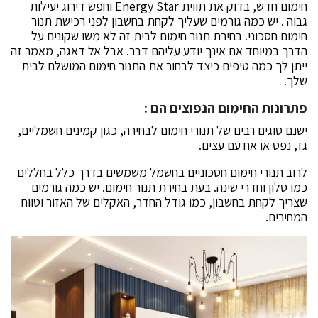
חימום חדש, בדוק את תווית Energy Star וחפש דירוג יעילות
גבוה . יש כמה גורמים שעליך לקחת בחשבון לפני רכישת תנור
חימום חסכוני. בחירת תנור חימום לבית זה לא משו שקונים על
הדרך במיוחד אם אינך יודע עליהם דבר. אבל אל דאגה, מאמר זה
ייתן לך כמה טיפים כיצד לבחור את התנור חימום המושלם לבית
שלך.
פתרונות החימום הנפוצים הם :
ישנם סוגים רבים של תנורי חימום לבחירה, כגון קמינים חשמליים,
גז, נפט או אח עם עצים.
לרוב תנורי חימום חסכוניים בחשמל משמשים בדרך כלל בחללים
כמו סלון וחדרי שינה. בעת בחירת תנור חימום. יש כמה גורמים
שצריך לקחת בחשבון, כמו גודל החדר, האקלים של האזור וטווח
המחירים.