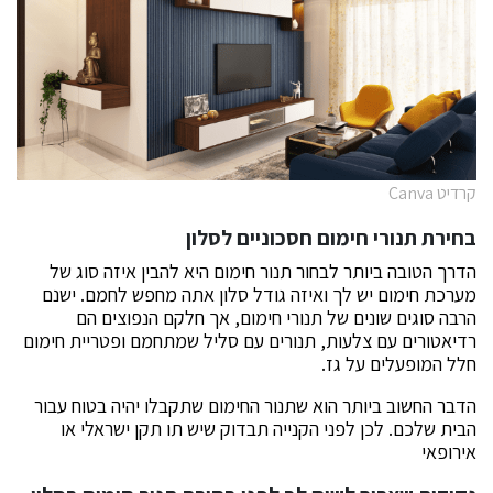
קרדיט Canva
בחירת תנורי חימום חסכוניים לסלון
הדרך הטובה ביותר לבחור תנור חימום היא להבין איזה סוג של
מערכת חימום יש לך ואיזה גודל סלון אתה מחפש לחמם. ישנם
הרבה סוגים שונים של תנורי חימום, אך חלקם הנפוצים הם
רדיאטורים עם צלעות, תנורים עם סליל שמתחמם ופטריית חימום
חלל המופעלים על גז.
הדבר החשוב ביותר הוא שתנור החימום שתקבלו יהיה בטוח עבור
הבית שלכם. לכן לפני הקנייה תבדוק שיש תו תקן ישראלי או
אירופאי