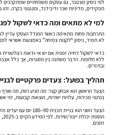
לפי ניסיון מצטבר, גם עסקים משפחתיים שמתקרבים לה
תפקידים, מדיניות שכר ודיבידנד, ומנגנוני בקרה. זהו 
למי לא מתאים ומה כדאי לשקול לפנ
התרחבות פחות מתאימה כאשר המודל העסקי עדיין לא הו
לא תמיד, ניסיון “לקנות צמיחה” באמצעות אשראי לפני 
כדאי לשקול דחייה זמנית אם יש אי-ודאות רגולטורית ח
ללא חלופות. הדבר משתנה בין מסגרות, אך כלל אצבע 
ובתזרים.
תהליך בפועל: צעדים פרקטיים לבניי
הצעד הראשון הוא אבחון קצר: מה מניע רווח, מה שורף
בנתוני מכירות, עלויות ישירות, הוצאות קבועות, ימי א
הצעד השני הוא בניית תכנית
הוס
זמנים.