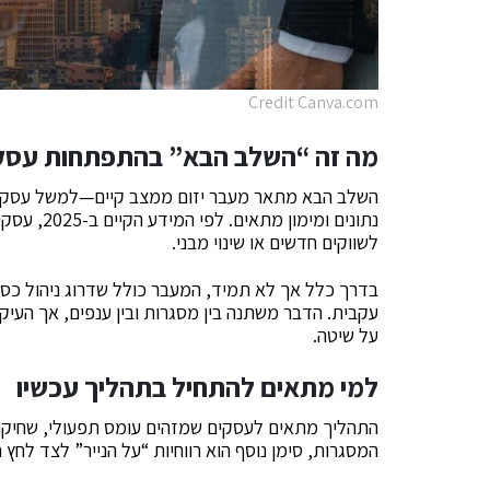
Credit Canva.com
מה זה “השלב הבא” בהתפתחות עסק
השלב הבא מתאר מעבר יזום ממצב קיים—למשל עסק רו
נתונים ומי
לשווקים חדשים או שינוי מבני.
בדרך כלל אך לא תמיד, המעבר כולל שדרוג ניהול כספים
עקבית. הדבר משתנה בין מסגרות ובין ענפים, אך העיקר
על שיטה.
למי מתאים להתחיל בתהליך עכשיו
התהליך מתאים לעסקים שמזהים עומס תפעולי, שחיקה נ
המסגרות, סימן נוסף הוא רווחיות “על הנייר” לצד לחץ 