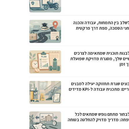
לשלב בין התמחות, עבודה והכנה
ני הסמכה, מפת דרך פרקטית
לבנות תוכנית שמתאימה לצרכים
יים שלך, מסגרת מדויקת שפועלת
ך זמן
בונים שגרת תחזוקה יעילה למבנים
ם: מתכנית עבודה ל-KPI מדידים
לבחור מתחם נופש שמתאים לכל
חה: מדריך מדויק להחלטה בטוחה