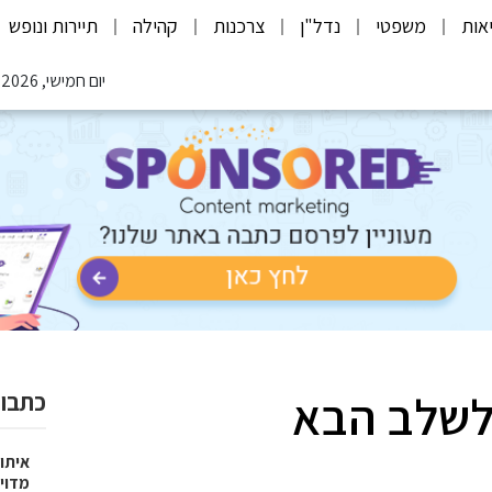
אות
משפטי
נדל"ן
צרכנות
קהילה
תיירות ונופש
יום חמישי, 06.08.2026
לשלב הבא
כתבות
איתור
מדוי