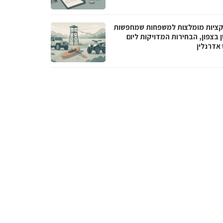
ציות מומלצות למשפחות שמחפשות
 בצפון, הבחירות המדויקות ליום
 אדרנלין