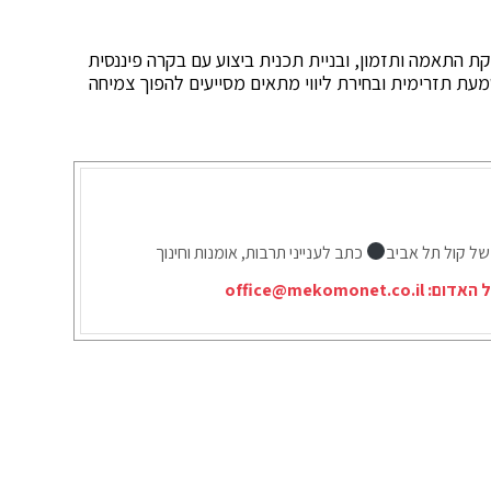
 התאמה ותזמון, ובניית תכנית ביצוע עם בקרה פיננסית
מעת תזרימית ובחירת ליווי מתאים מסייעים להפוך צמיחה
של קול תל אביב
כתב לענייני תרבות, אומנות וחינוך
ל האדום:
office@mekomonet.co.il