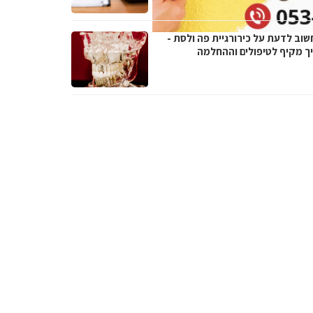
שוב לדעת על כירורגיית פה ולסת -
ך מקיף לטיפולים וההחלמה