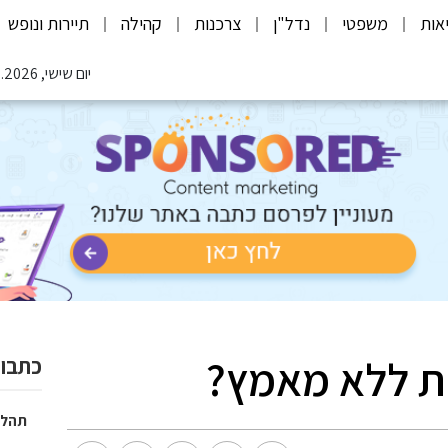
אות
משפטי
נדל"ן
צרכנות
קהילה
תיירות ונופש
יום שישי, 07.08.2026
ת ללא מאמץ?
כתבות
תהלי