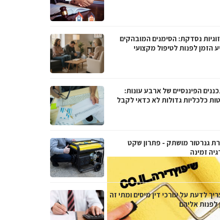
וגיות נסדקת: הסימנים המובהקים
ע הזמן לפנות לטיפול מקצועי
ננים הפיננסיים של ארבע עונות:
ות כלכליות גדולות לא כדאי לקבל
ת גנרטור מושתק - פתרון שקט
גיה זמינה
יך לדעת על עורכי דין מיסים ומתי זה
 לפנות אליהם