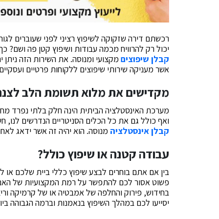
רכשתם דירה שזקוקה לשיפוץ רציני לפני שעוברים לגו
יכול רק להרוויח מכמה עבודות ושיפוץ קטן פה ושם? כך 
קבלן שיפוצים
מקצועי ומנוסה. את השירות הזה ניתן 
אשר מעניקה שירותי שיפוצים ללקוחות פרטיים ועסקיים 
מקדישים את מלוא תשומת הלב לצנ
מערכת האינסטלציה הביתית הינה חלק בלתי נפרד מחיינ
ואף כולל גם את כל הכלים הסניטריים הנדרשים לנו, חש
קבלן אינסטלציה
מנוסה. הוא יהיה זה אשר ידאג לאחת
עבודה קטנה או שיפוץ כולל?
בין אם אתם בוחרים לבצע שיפוץ כללי ביית שלכם או 
פשוט אסור לכם להתפשר על רמת המקצועיות של האנשי
בחידוש, פירוק והחלפה של אמבטיה או של קרמיקה וריצו
יסייעו לכם במהלך השיפוץ בנאמנות וברמה הגבוהה ביו