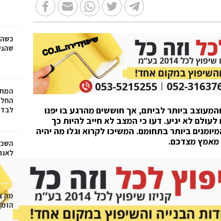
כשהז
שהגי
המתכ
החלט
מעוצב ביותר לביתם, אך חוששים מהרגע בו יפנו
לבד
עולם לא יגיע. דעו כי המצב לא חייב להיות כך
ומנים ביותר בתחומם. המשיכו לקרוא וגלו מה יהיה
 מאמץ מצדכם.
השכר
לאנר
מה צר
הזמן