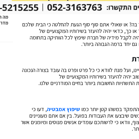
מה ח
מדרי
ר בה? או שאולי אתם סוף סוף הגעת להחלטה כי הבית שלכם
או כך, כדאי יהיה להיעזר בשירותיו המקצועיים של
יהיה לקבל מידיה של חברת שיפוץ לכל הוותיקה בתחומה
גם יחד ברמה הגבוהה ביותר.
רת
ו, ועל מנת לוודא כי כל פרט ופרט בה עובד בצורה הנכונה
וב יהיה להיעזר בשירותיו המקצועיים של
 התשתיות החשובות ביותר בחיים המודרניים שלנו.
להתמקד במשהו קטן יותר כמו
שיפוץ אמבטיה
, דעו כי
ם שיבצעו את העבודות בפועל. בין אם אתם מעוניינים
ף, וודאו כי לרשותכם עומדים אנשים מנוסים ומיומנים אשר
תר.