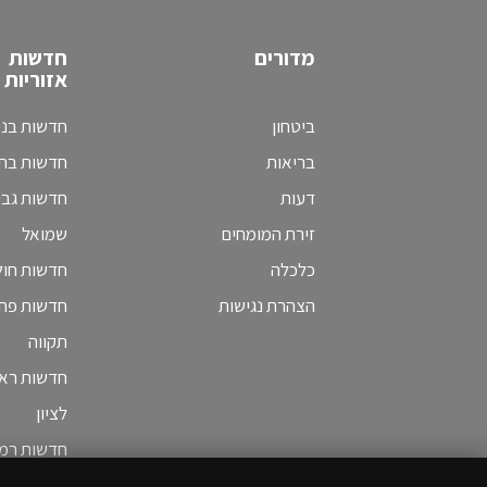
מדורים
חדשות
אזוריות
ביטחון
חדשות בני
בריאות
חדשות בת 
דעות
חדשות גב
זירת המומחים
שמואל
כלכלה
חדשות חולו
הצהרת נגישות
חדשות פת
תקווה
חדשות ראש
לציון
חדשות רמת