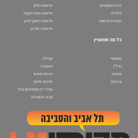
זירת המומחים
חדשות חולון
כלכלה
חדשות פתח תקווה
הצהרת נגישות
חדשות ראשון לציון
חדשות רמת גן
כל מה שמעניין
משפטי
קהילה
נדל"ן
תחבורה
ספורט
תיירות ונופש
צרכנות
תרבות וחינוך
עורכי דין מומלצים בתל
אביב והסביבה