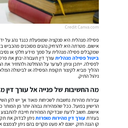
Credit Canva.com
פסילה מנהלית היא סנקציה שמופעלת כנגד נהג על יד
אישום. מטרתה היא להרחיק נהגים מסוכנים מהכביש בא
שמקבלים פסילה מנהלית על סמך מידע חלקי או נסיבות
ביטול פסילה מנהלית
עורך דין תעבורה יבחן את פרט
לפסילה. ייתכן וניתן לערער על ההחלטה ולהחזיר את הריש
ההליך מביא לקיצור תקופת הפסילה או לביטולה המלא
ניהול התיק.
מה החשיבות של פנייה אל עורך דין מ
עבירות מהירות נחשבות לשכיחות מאוד אך יש להן השל
הרישיון בפועל. ככל שהמהירות גבוהה יותר מן המותר 
אישום. חשוב לדעת שבדיקת המהירות חייבת להתבצע ל
בעזרת
עורך דין מהירות מופרזת
ניתן לבדוק את תקי
קו הגנה חזק. ישנם לא מעט מקרים בהם ניתן לצמצם א