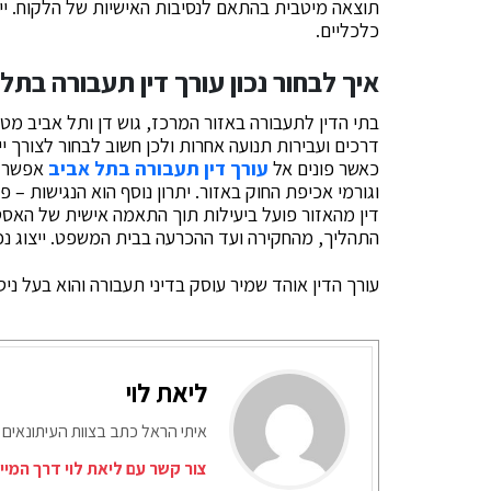
תוצאה מיטבית בהתאם לנסיבות האישיות של הלקוח. ייעו
כלכליים.
איך לבחור נכון עורך דין תעבורה בתל
בתי הדין לתעבורה באזור המרכז, גוש דן ותל אביב מ
דרכים ועבירות תנועה אחרות ולכן חשוב לבחור לצורך 
כאשר פונים אל
עורך דין תעבורה בתל אביב
אפשר לה
וגורמי אכיפת החוק באזור. יתרון נוסף הוא הנגישות – 
דין מהאזור פועל ביעילות תוך התאמה אישית של האסט
התהליך, מהחקירה ועד ההכרעה בבית המשפט. ייצוג נכ
עורך הדין אוהד שמיר עוסק בדיני תעבורה והוא בעל ניס
ליאת לוי
איתי הראל כתב בצוות העיתונאים 
צור קשר עם ליאת לוי דרך המיי