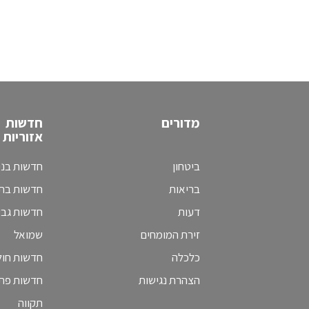
מדורים
חדשות
אזוריות
ביטחון
חדשות בני
בריאות
חדשות בת 
דעות
חדשות גב
זירת המומחים
שמואל
כלכלה
חדשות חולו
הצהרת נגישות
חדשות פת
תקווה