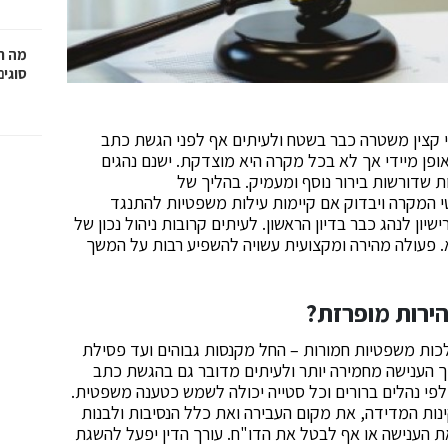
מה ח
סוגים
י קצין משטרה כבר בשטח ולעיתים אף לפני הגשת כתב
ופן מיידי אך לא בכל מקרה היא מוצדקת. ישנם נהגים
 שדורשות בירור נוסף ומעמיק. בהליך של
י המקרה ויבדוק אם קיימות עילות משפטיות להתנגד
יון לנהג כבר בדיון הראשון. לעיתים קרובות ניהול נכון של
. פעולה מהירה ומקצועית עשויה להשפיע רבות על המשך
הירות מופרזת
?
כות משפטיות חמורות – החל מקנסות גבוהים ועד פסילת
כך הענישה מחמירה יותר ולעיתים מדובר גם בהגשת כתב
פי נהלים ברורים וכל סטייה יכולה לשמש כטענה משפטית.
נות המדידה, את מקום העבירה ואת כלל הנסיבות ולבנות
ת הענישה או אף לבטל את הדו"ח. עורך הדין יפעל להשגת