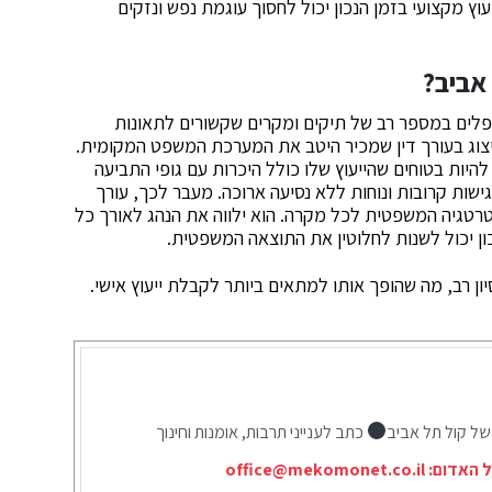
ץ מקצועי בזמן הנכון יכול לחסוך עוגמת נפש ונזקים
 אביב
?
טפלים במספר רב של תיקים ומקרים שקשורים לתאונות
ייצוג בעורך דין שמכיר היטב את המערכת המשפט המקומית.
יות בטוחים שהייעוץ שלו כולל היכרות עם גופי התביעה
פגישות קרובות ונוחות ללא נסיעה ארוכה. מעבר לכך, עורך
רטגיה המשפטית לכל מקרה. הוא ילווה את הנהג לאורך כל
ון יכול לשנות לחלוטין את התוצאה המשפטית.
יון רב, מה שהופך אותו למתאים ביותר לקבלת ייעוץ אישי.
של קול תל אביב
כתב לענייני תרבות, אומנות וחינוך
ל האדום:
office@mekomonet.co.il