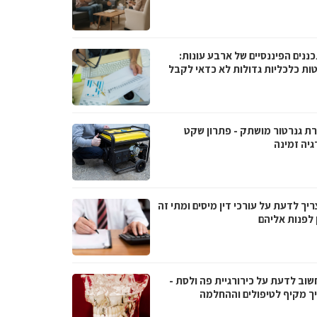
ננים הפיננסיים של ארבע עונות:
ות כלכליות גדולות לא כדאי לקבל
ת גנרטור מושתק - פתרון שקט
גיה זמינה
יך לדעת על עורכי דין מיסים ומתי זה
 לפנות אליהם
שוב לדעת על כירורגיית פה ולסת -
ך מקיף לטיפולים וההחלמה