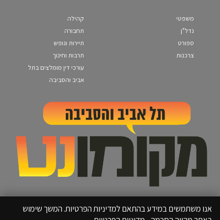
משפטי
קהילה
נדל"ן
תחבורה
ספורט
תיירות ונופש
צרכנות
תרבות וחינוך
עורכי דין מומלצים בתל
אביב והסביבה
אנו משתמשים במידע בהתאם למדיניות הפרטיות. המשך שימוש