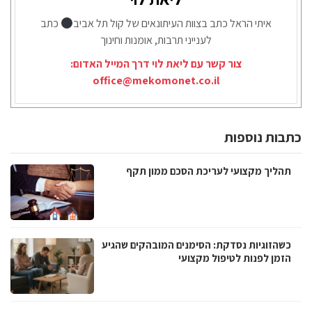
איתי הראל כתב בצוות העיתונאים של קול תל אביב
כתב
לענייני תרבות, אומנות וחינוך
צור קשר עם ליאת לוי דרך המייל האדום:
office@mekomonet.co.il
כתבות נוספות
תהליך מקצועי לעריכת הסכם ממון תקף
כשהזוגיות נסדקת: הסימנים המובהקים שהגיע
הזמן לפנות לטיפול מקצועי