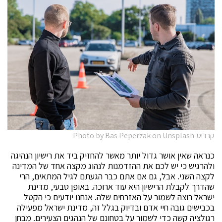
קרדיט-Photo by Bas Peperzak on Unsplash
כנראה שאין אושר גדול יותר מאשר להחזיק ביד את רישיון הנהיגה
ולהרגיש כי יש לכם את ההזדמנות לנהוג מקצה אחד של המדינה
לקצה השני. אבל, גם אם אתם כבר הגעתם לגיל המתאים, הרי
שהדרך לקבלת הרישיון היא עוד ארוכה. באופן טבעי, מדינת
ישראל רוצה לשמור על האזרחים שלה. אנחנו יודעים כי הקטל
בכבישים גובה חיי אדם ובדיוק בגלל זה, מדינת ישראל מפעילה
רגולציה קשה כדי לשמור על בטחונם של הנהגים הצעירים. מבחן