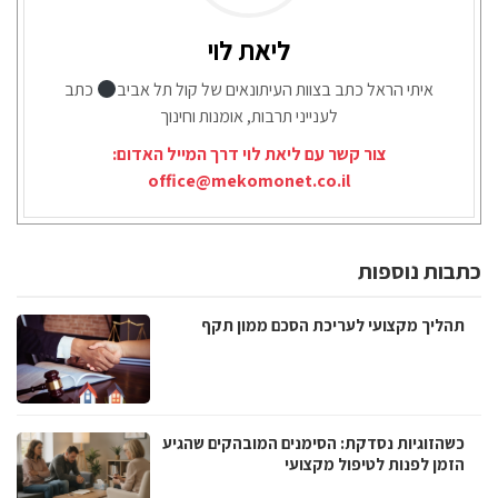
ליאת לוי
איתי הראל כתב בצוות העיתונאים של קול תל אביב
כתב
לענייני תרבות, אומנות וחינוך
צור קשר עם ליאת לוי דרך המייל האדום:
office@mekomonet.co.il
כתבות נוספות
תהליך מקצועי לעריכת הסכם ממון תקף
כשהזוגיות נסדקת: הסימנים המובהקים שהגיע
הזמן לפנות לטיפול מקצועי