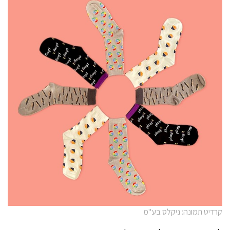
קרדיט תמונה: ניקלס בע"מ