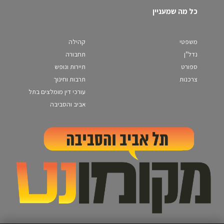
כל מה שמעניין
משפטי
קהילה
נדל"ן
תחבורה
ספורט
תיירות ונופש
צרכנות
תרבות וחינוך
עורכי דין מומלצים בתל
אביב והסביבה