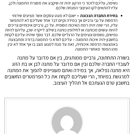
נשימה, עליכם לזכור כי הרקע יהיה זה שיקבע את מסגרת התמונה ולכן,
עליו להתאים לקו העיצובי המנחה שלכם.
בחירת החברה הנכונה –
ישנם לא מעט עסקים אשר מציעים שירותי
הדפסות על גבי גרביים אך במידה וקיים דבר אחד שעליכם לא להתפשר
עליו, הרי שזה יהיה רמת האיכות הסופית. על כן, גרביים איכותיים צריכים
להיות עשוים מכותנה או לחילופין כותנה בשילוב לייקרה שכן, עליהם להיות
גמישים, נושמים ונעימים על הרגליים שלכם. דבר נוסף שיהיה עליכם לקחת
בחשבון יהיה איכות התמונה – עליכם לוודא כי התמונה ברורה ומתבצעת
באמצעות הדפסה איכותית, זאת על מנת למנוע מצב בו אף אחד לא יבין
מהו המסר מאחורי התמונה.
בשורה התחתונה, גרביים ממותגים, בין אם מדובר על מתנה
לעובדי החברה שלכם ובין אם מדובר על מתנה לבן או בת הזוג
היא מתנה נפלאה, אך במידה ואתם מעוניינים להפוך את המתנה
למרגשת במיוחד, הרי שעליכם לקחת את כל הפרמטרים החשובים
בחשבון טרם הגעתכם אל תהליך העיצוב.