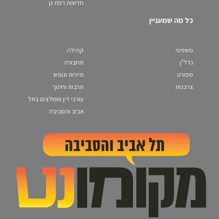
חדשות רמת גן
כל מה שמעניין
משפטי
קהילה
נדל"ן
תחבורה
ספורט
תיירות ונופש
צרכנות
תרבות וחינוך
עורכי דין מומלצים בתל
אביב והסביבה