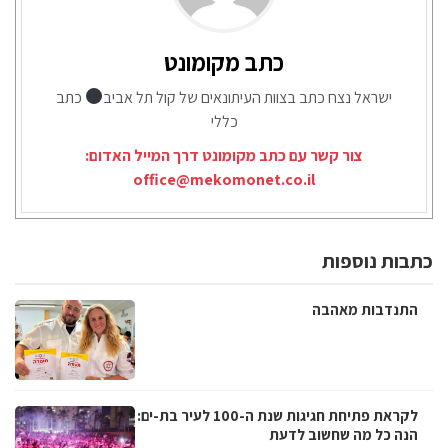
כתב מקומונט
ישראל נצח כתב בצוות העיתונאים של קול תל אביב
כתב
כללי
צור קשר עם כתב מקומונט דרך המייל האדום:
office@mekomonet.co.il
כתבות נוספות
התנדבות מאהבה
לקראת פתיחת חגיגות שנת ה-100 לעיר בת-ים:
הנה כל מה שחשוב לדעת