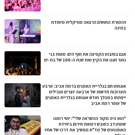
תזמורת החושים הרצאה מוזיקלית מיוחדת
במינה
אגם בוחבוט הקפיצה את חוף הים: מאות בני
נוער חגגו את הקיץ ואת שנת ה-100 של בת-ים
אוגוסט חם בגלריית האמנים ברמת אביב: ארבע
תערוכות חדשות של ארבעה יוצרים מובילים
ייפתחו במהלך חודש אוגוסט בגלריית האמנים
של עופר רמת אביב
"הוא היה מקור ההשראה שלי": יוסי רומנו
שמתנדב כחובש רפואת חירום ביחידת
האופנועים של מד"א ממשיך את דרכו של אחיו