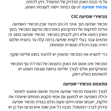
על פי מבנה האוזן המדויק של המטופל. ניתן להזמין
מכשיר שמיעה
זה עם כפתור ויסות לעוצמת השמע.
מכשירי שמיעה CIC
מכשיר שמיעה תוך אוזני זה הינו הזעיר שבין מכשירי השמיעה.
הודות למיקומו של המיקרופון באפרכסת ומיקום המכשיר בתוך
האוזן כמעט שלא ניתן להבחין במכשיר. מכשיר שמיעה מסוג זה
מתאים עבור בעלי לקויות שמיעה ברמה קלה עד בינונית שלהם
ראייה טובה ויכולת מוטורית מפותחת.
כדי להוציא את המכשיר מהאוזן יש להיעזר בחוט שליפה שקוף.
המכשיר אינו אוטם את האוזן כתוצאה של הפרדת גוף המכשיר
מהמיקרופון אולם לצורך שליטה בויסות עוצמת השמע יש
להשתמש בשלט רחוק.
התאמת מכשירי שמיעה
לצורך התאמת מכשיר שמיעה איכותי שיהווה אמצעי לשיפור
יכולת השמיעה יש להיוועץ עם אנשי מקצוע מומחים שיאתרו את
הלקות, יאבחנו אותה וייתנו מענה הולם בצורת מכשיר שמיעה
מדויק לצרכי המטופל. מבנה כל אוזן שונה איש מרעה ועל כן יש