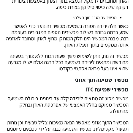
האוזן ומחוברים לרמקול הנמצא בתוך האוזן באמצעות צינורית
דקיקה שלה כיסוי סיליקון בצורת כיפה.
מכשיר עם מגבר תוך תעלתי
כאשר חלה ירידה חמורה בשמיעה מכשיר זה נועד כדי לאפשר
שמע ברמה גבוהה בשילוב מכשירים נוספים המגבירים בעוצמה
רבה. מבנה המכשיר הינו חלק המותקן מחוץ לאוזן ומחובר לאוזניה
אותה ממקמים בתוך תעלת האוזן.
מכשיר זה נוח, ניתן לשימוש משך שעות רבות ללא צורך בטעינה
מחודשת ומתאים לירידה בשמיעה בכל דרגה אולם יש לו מגרעה
שהוא אינו בעל מראה אסתטי כקודמו.
מכשיר שמיעה תוך אוזני
מכשירי שמיעה ITC
מכשיר מסוג זה מתאים לירידה קלה עד בינונית ביכולת השמיעה.
המכשיר ממוקם בחלל האמצעי של אפרכסת האוזן ובחלק
מהתעלה.
המכשיר התוך אוזני מאפשר הנאה מאיכות צליל טבעית וכן נוחות
תפעול מקסימלית. מכשיר השמיעה נבנה על ידי טכנאים מיומנים