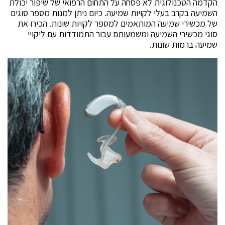
הקדמה הטכנולוגית לא פסחה על התחום הרפואי של שיפור יכולת
השמיעה בקרב בעלי לקויות שמיעה. כיום ניתן למנות מספר סוגים
של מכשירי שמיעה המותאמים למספר לקויות שונות. הכירו את
סוגי מכשירי השמיעה ומשמעותם עבור התמודדות עם ליקויי
שמיעה ברמות שונות.