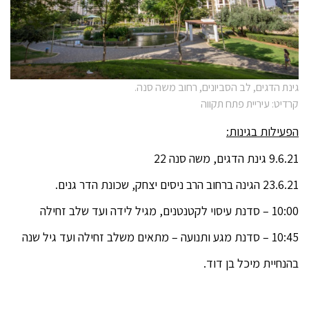
גינת הדגים, לב הסביונים, רחוב משה סנה.
קרדיט: עיריית פתח תקווה
הפעילות בגינות:
9.6.21 גינת הדגים, משה סנה 22
23.6.21 הגינה ברחוב הרב ניסים יצחק, שכונת הדר גנים.
10:00 – סדנת עיסוי לקטנטנים, מגיל לידה ועד שלב זחילה
10:45 – סדנת מגע ותנועה – מתאים משלב זחילה ועד גיל שנה
בהנחיית מיכל בן דוד.