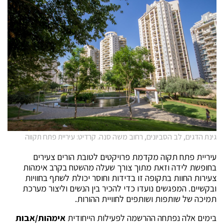
גינת הדגים, לב הסביונים, רחוב משה סנה. קרדיט: עיריית פתח תקווה
עיריית פתח תקוה מקדמת פרויקטים לטובת הורים צעירים
בחופשת לידה וזאת מתוך צורך שעלה מהשטח בקרב אימהות
צעירות החוות בתקופה זו בדידות וחוסר יכולת לשתף בחוויות
ובקשיים. המפגשים נועדו כדי להכיר בין הנשים וליצור מערכת
תמיכה של שותפות ושותפים לחוויית ההורות.
בימים אלה נפתחה ההרשמה לפעילות הייחודית
אימהות/אבות