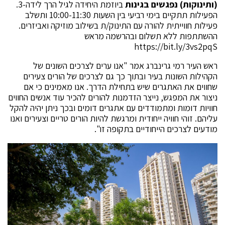
(ותינוקות) נפגשים בגינות
ביוזמת היחידה לגיל הרך לידה-3.
הפעילות תתקיים בימי רביעי בין השעות 10:00-11:30 ותשלב
פעילות חווייתית להורה עם התינוק/ת בשילוב מוזיקה ואביזרים.
ההשתתפות ללא תשלום ובהרשמה מראש
https://bit.ly/3vs2pqS
ראש העיר רמי גרינברג אמר "אנו ערים לצרכים השונים של
הקהילות השונות בעיר ובתוך כך גם לצרכים של הורים צעירים
שחווים את האתגרים שיש בתחילת הדרך. אנו מאמינים כי אם
ניצור את המפגש, נייצר הזדמנות להורים להכיר עוד אנשים החווים
חוויות דומות ומתמודדים עם אתגרים דומים ובכך ניתן יהיה להקל
עליהם. זוהי חוויה ייחודית ומרגשת להיות הורים טריים וצעירים ואנו
מודעים לצרכים הייחודיים בתקופה זו".