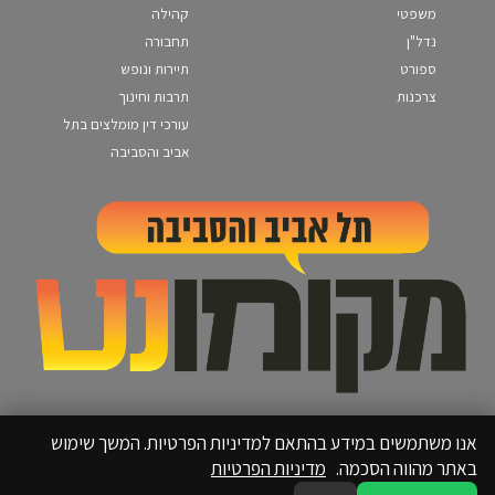
משפטי
קהילה
נדל"ן
תחבורה
ספורט
תיירות ונופש
צרכנות
תרבות וחינוך
עורכי דין מומלצים בתל
אביב והסביבה
אנו משתמשים במידע בהתאם למדיניות הפרטיות. המשך שימוש
באתר מהווה הסכמה.
מדיניות הפרטיות