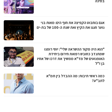
במינה
אגם בוחבוט הקפיצה את חוף הים: מאות בני
נוער חגגו את הקיץ ואת שנת ה-100 של בת-ים
"הוא היה מקור ההשראה שלי": יוסי רומנו
שמתנדב כחובש רפואת חירום ביחידת
האופנועים של מד"א ממשיך את דרכו של אחיו
בן ז"ל
כמה ראשי תיבות: מה ההבדל בין תמ"א
לתב"ע?